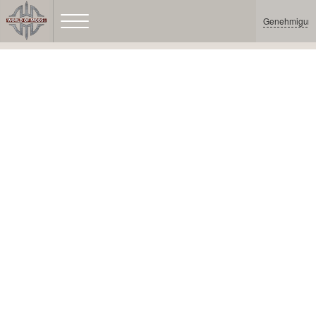
Genehmigun