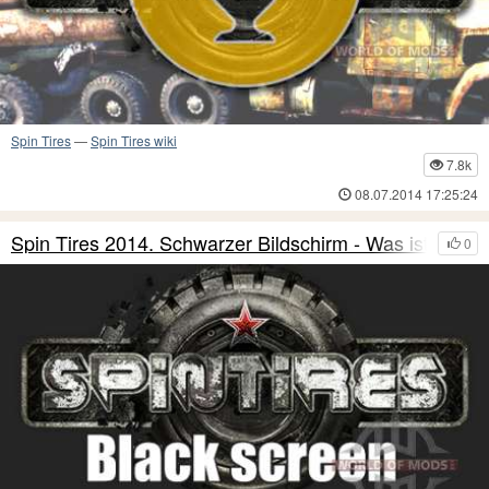
Spin Tires
—
Spin Tires wiki
7.8k
08.07.2014 17:25:24
Spin Tires 2014. Schwarzer Bildschirm - Was ist
0