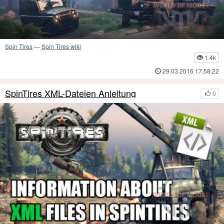
Spin Tires
—
Spin Tires wiki
1.4k
29.03.2016 17:58:22
SpinTires XML-Dateien Anleitung
0