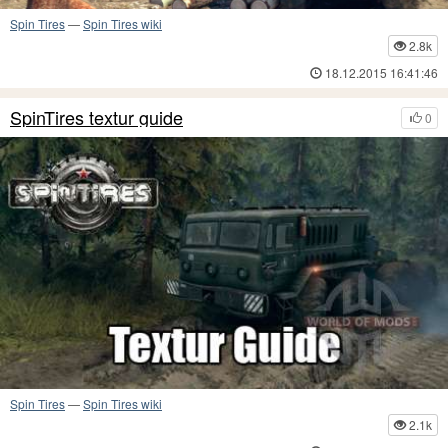
Spin Tires
—
Spin Tires wiki
2.8k
18.12.2015 16:41:46
SpinTires textur guide
0
Spin Tires
—
Spin Tires wiki
2.1k