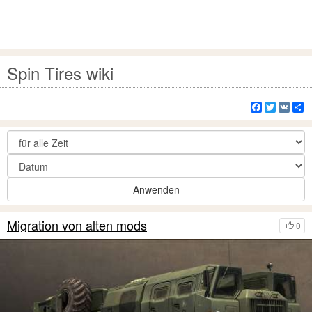
Spin Tires wiki
Facebook
Twitter
VK
Te
Anwenden
Migration von alten mods
0