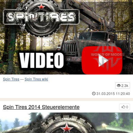
Spin Tires
—
Spin Tires wiki
2.3k
31.03.2015 11:20:40
Spin Tires 2014 Steuerelemente
0