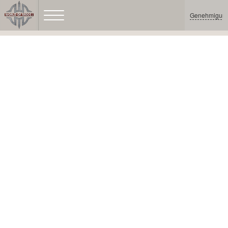
Genehmigun