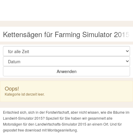
Kettensägen für Farming Simulator 2015
Anwenden
Oops!
Kategorie ist derzeit leer.
Entschied sich, sich in der Forstwirtschaft, aber nicht wissen, wie die Bäume im
Landwirt-Simulator 2015? Speziell für Sie haben wir gesammelt alle
Motorsägen für den Landwirtschafts-Simulator 2015 an einem Ort. Und für
gepostet free download mit Montageanleitung.