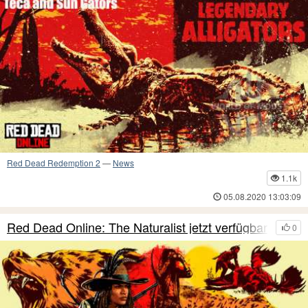
Red Dead Redemption 2
—
News
1.1k
05.08.2020 13:03:09
Red Dead Online: The Naturalist jetzt verfügbar
0