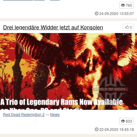
760
24.09.2020 13:55:07
Drei legendäre Widder jetzt auf Konsolen
0
Red Dead Redemption 2
—
News
933
22.09.2020 19:45:18