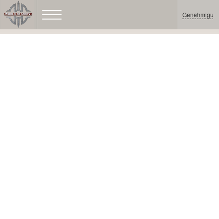
Genehmigun