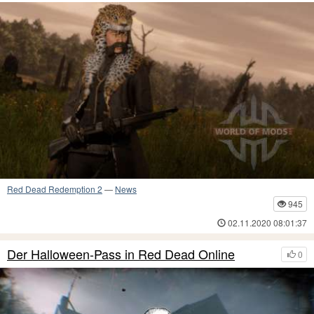
Red Dead Redemption 2
—
News
945
02.11.2020 08:01:37
Der Halloween-Pass in Red Dead Online
0