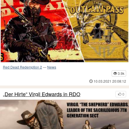
Red Dead Redemption 2
—
News
3.9k
10.03.2021 20:08:12
„Der Hirte“ Virgil Edwards in RDO
0