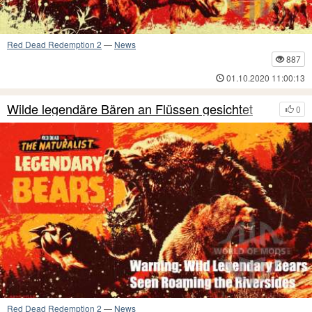
Red Dead Redemption 2
—
News
887
01.10.2020 11:00:13
Wilde legendäre Bären an Flüssen gesichtet
0
Red Dead Redemption 2
—
News