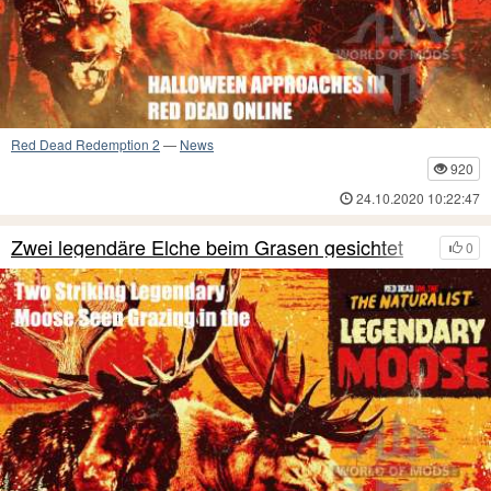
Red Dead Redemption 2
—
News
920
24.10.2020 10:22:47
Zwei legendäre Elche beim Grasen gesichtet
0