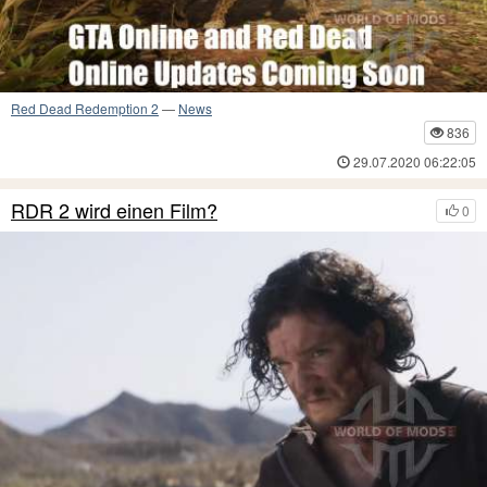
Red Dead Redemption 2
—
News
836
29.07.2020 06:22:05
RDR 2 wird einen Film?
0