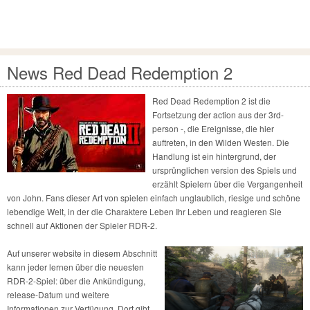
News Red Dead Redemption 2
Red Dead Redemption 2 ist die
Fortsetzung der action aus der 3rd-
person -, die Ereignisse, die hier
auftreten, in den Wilden Westen. Die
Handlung ist ein hintergrund, der
ursprünglichen version des Spiels und
erzählt Spielern über die Vergangenheit
von John. Fans dieser Art von spielen einfach unglaublich, riesige und schöne
lebendige Welt, in der die Charaktere Leben Ihr Leben und reagieren Sie
schnell auf Aktionen der Spieler RDR-2.
Auf unserer website in diesem Abschnitt
kann jeder lernen über die neuesten
RDR-2-Spiel: über die Ankündigung,
release-Datum und weitere
Informationen zur Verfügung. Dort gibt