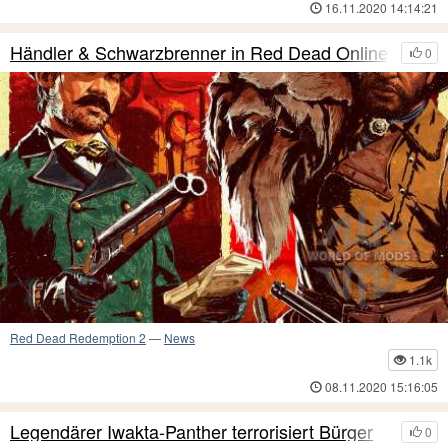
16.11.2020 14:14:21
Händler & Schwarzbrenner in Red Dead Online
0
Red Dead Redemption 2
—
News
1.1k
08.11.2020 15:16:05
Legendärer Iwakta-Panther terrorisiert Bürger
0