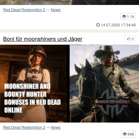
Red Dead Redemption 2
—
News
1.1k
14.07.2020 17:34:46
Boni für moonshiners und Jäger
0
Red Dead Redemption 2
—
News
998