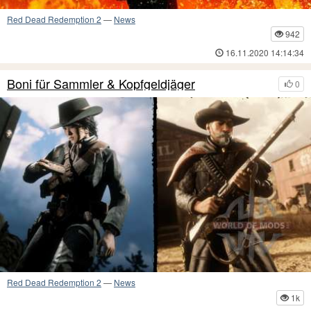
Red Dead Redemption 2
—
News
942
16.11.2020 14:14:34
Boni für Sammler & Kopfgeldjäger
0
Red Dead Redemption 2
—
News
1k