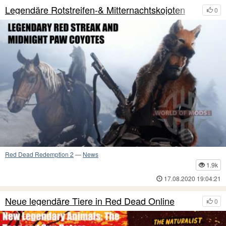
Legendäre Rotstreifen-& Mitternachtskojoten
0
Red Dead Redemption 2
—
News
1.9k
17.08.2020 19:04:21
Neue legendäre Tiere in Red Dead Online
0