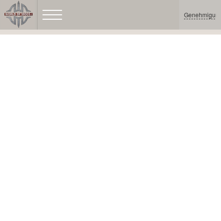
Genehmigun