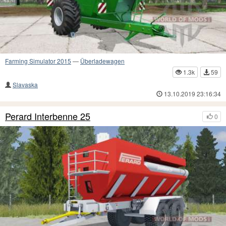
Farming Simulator 2015
—
Überladewagen
1.3k
59
Slavaska
13.10.2019 23:16:34
Perard Interbenne 25
0