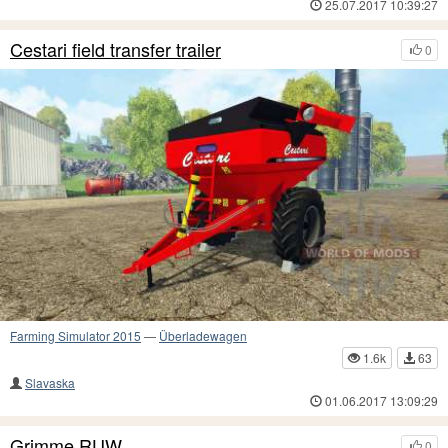
25.07.2017 10:39:27
Cestari field transfer trailer
0
Farming Simulator 2015
—
Überladewagen
1.6k
63
Slavaska
01.06.2017 13:09:29
Grimme RUW
0