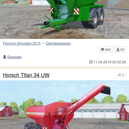
Farming Simulator 2015
—
Überladewagen
962
52
Slavaska
11.04.2019 20:02:26
Horsch Titan 34 UW
0