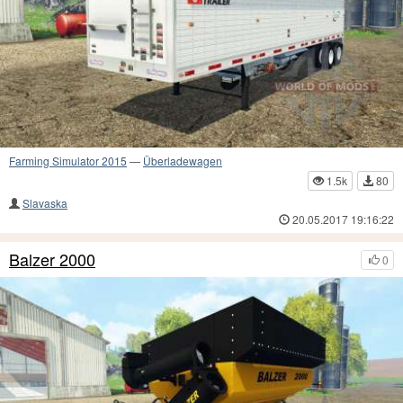
Farming Simulator 2015
—
Überladewagen
1.5k
80
Slavaska
20.05.2017 19:16:22
Balzer 2000
0