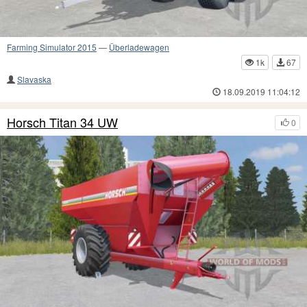
Farming Simulator 2015
—
Überladewagen
1k
67
Slavaska
18.09.2019 11:04:12
Horsch Titan 34 UW
0