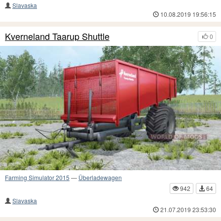
Slavaska
10.08.2019 19:56:15
Kverneland Taarup Shuttle
0
Farming Simulator 2015
—
Überladewagen
942
64
Slavaska
21.07.2019 23:53:30