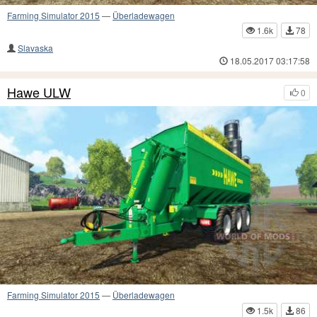
Farming Simulator 2015
—
Überladewagen
1.6k
78
Slavaska
18.05.2017 03:17:58
Hawe ULW
0
Farming Simulator 2015
—
Überladewagen
1.5k
86