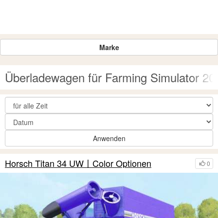
Marke
Überladewagen für Farming Simulator 20
Anwenden
Horsch Titan 34 UW〡Color Optionen
0