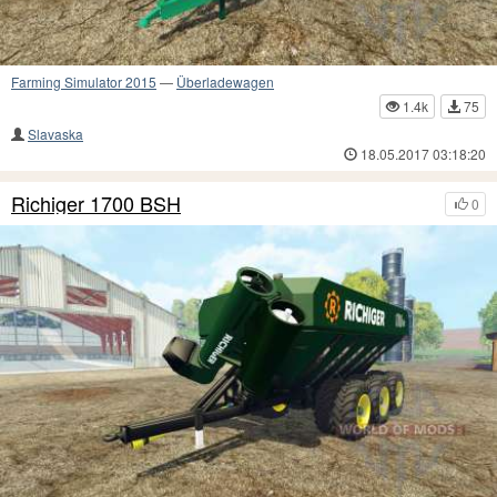
Farming Simulator 2015
—
Überladewagen
1.4k
75
Slavaska
18.05.2017 03:18:20
Richiger 1700 BSH
0