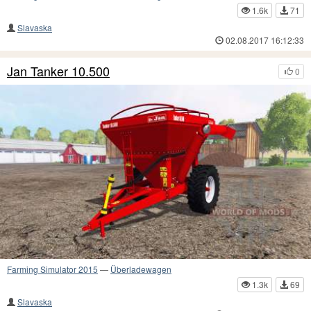
1.6k
71
Slavaska
02.08.2017 16:12:33
Jan Tanker 10.500
0
Farming Simulator 2015
—
Überladewagen
1.3k
69
Slavaska