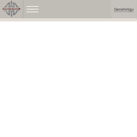
Genehmigun