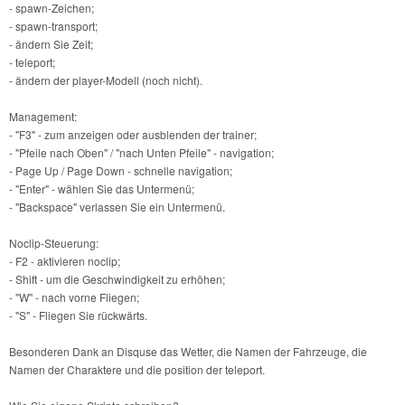
- spawn-Zeichen;
- spawn-transport;
- ändern Sie Zeit;
- teleport;
- ändern der player-Modell (noch nicht).
Management:
- "F3" - zum anzeigen oder ausblenden der trainer;
- "Pfeile nach Oben" / "nach Unten Pfeile" - navigation;
- Page Up / Page Down - schnelle navigation;
- "Enter" - wählen Sie das Untermenü;
- "Backspace" verlassen Sie ein Untermenü.
Noclip-Steuerung:
- F2 - aktivieren noclip;
- Shift - um die Geschwindigkeit zu erhöhen;
- "W" - nach vorne Fliegen;
- "S" - Fliegen Sie rückwärts.
Besonderen Dank an Disquse das Wetter, die Namen der Fahrzeuge, die
Namen der Charaktere und die position der teleport.