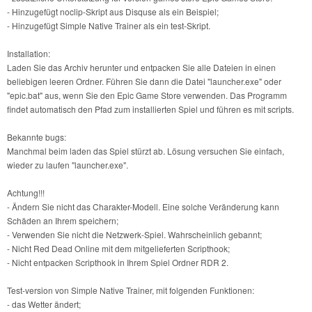
- Hinzugefügt noclip-Skript aus Disquse als ein Beispiel;
- Hinzugefügt Simple Native Trainer als ein test-Skript.
Installation:
Laden Sie das Archiv herunter und entpacken Sie alle Dateien in einen
beliebigen leeren Ordner. Führen Sie dann die Datei "launcher.exe" oder
"epic.bat" aus, wenn Sie den Epic Game Store verwenden. Das Programm
findet automatisch den Pfad zum installierten Spiel und führen es mit scripts.
Bekannte bugs:
Manchmal beim laden das Spiel stürzt ab. Lösung versuchen Sie einfach,
wieder zu laufen "launcher.exe".
Achtung!!!
- Ändern Sie nicht das Charakter-Modell. Eine solche Veränderung kann
Schäden an Ihrem speichern;
- Verwenden Sie nicht die Netzwerk-Spiel. Wahrscheinlich gebannt;
- Nicht Red Dead Online mit dem mitgelieferten Scripthook;
- Nicht entpacken Scripthook in Ihrem Spiel Ordner RDR 2.
Test-version von Simple Native Trainer, mit folgenden Funktionen:
- das Wetter ändert;