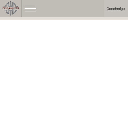
Genehmigun