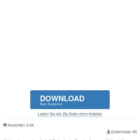
DOWNLOAD
Real Truckers 6
Laden Sie die Zip-Datei ohne Installer
Ansichten: 2.4k
Downloads: 49