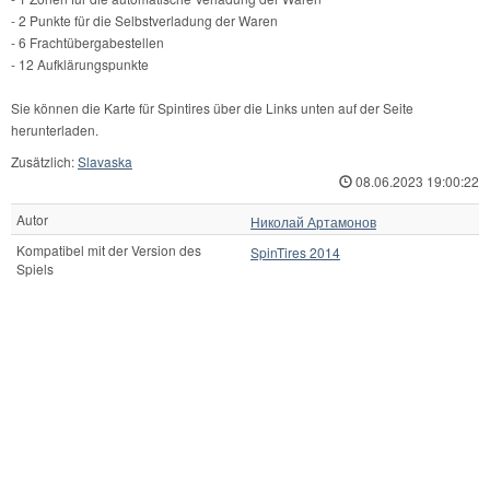
- 2 Punkte für die Selbstverladung der Waren
- 6 Frachtübergabestellen
- 12 Aufklärungspunkte
Sie können die Karte für Spintires über die Links unten auf der Seite
herunterladen.
Zusätzlich:
Slavaska
08.06.2023 19:00:22
Autor
Николай Артамонов
Kompatibel mit der Version des
SpinTires 2014
Spiels