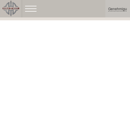
Genehmigun