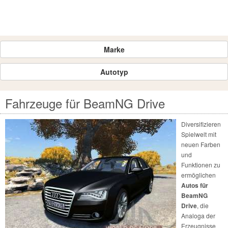
Marke
Autotyp
Fahrzeuge für BeamNG Drive
Diversifizieren
Spielwelt mit
neuen Farben
und
Funktionen zu
ermöglichen
Autos für
BeamNG
Drive
, die
Analoga der
Erzeugnisse