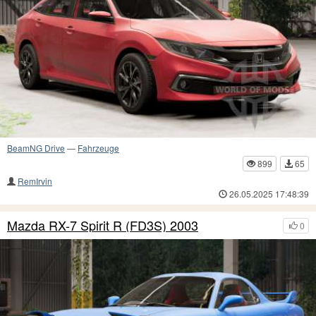
BeamNG Drive
—
Fahrzeuge
899
65
RemIrvin
26.05.2025 17:48:39
Mazda RX-7 Spirit R (FD3S) 2003
0