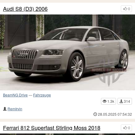
Audi S8 (D3) 2006
0
BeamNG Drive
—
Fahrzeuge
1.3k
314
RemIrvin
28.05.2025 07:54:32
Ferrari 812 Superfast Stirling Moss 2018
0