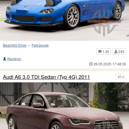
BeamNG Drive
—
Fahrzeuge
1.2k
245
RemIrvin
26.05.2025 17:48:36
Audi A6 3.0 TDI Sedan (Typ 4G) 2011
0