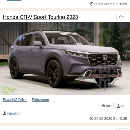
20.05.2025 21:10:29
Honda CR-V Sport Touring 2023
0
BeamNG Drive
—
Fahrzeuge
807
92
RemIrvin
20.05.2025 21:10:26