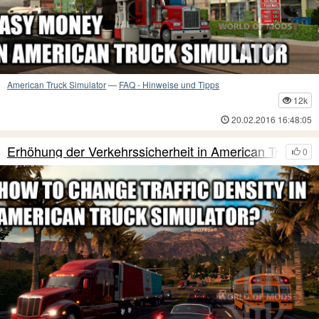
American Truck Simulator
—
FAQ - Hinweise und Tipps
12k
20.02.2016 16:48:05
Erhöhung der Verkehrssicherheit in American Truc
0