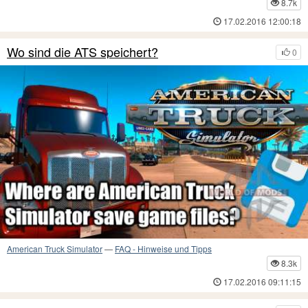
8.7k
17.02.2016 12:00:18
Wo sind die ATS speichert?
0
American Truck Simulator
—
FAQ - Hinweise und Tipps
8.3k
17.02.2016 09:11:15