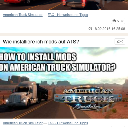
American Truck Simulator
—
FAQ - Hinweise und Tipps
5.3k
18.02.2016 16:25:08
Wie installiere ich mods auf ATS?
0
American Truck Simulator
—
FAQ - Hinweise und Tipps