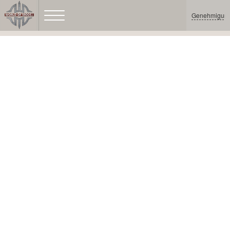
Genehmigun