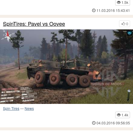
1.5k
11.03.2016 15:43:41
SpinTires: Pavel vs Oovee
0
Spin Tires
—
News
1.4k
04.03.2016 09:56:05