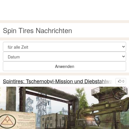
Spin Tires Nachrichten
Anwenden
Spintires: Tschernobyl-Mission und Diebstahlwald
0