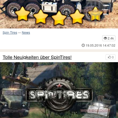
Spin Tires
—
News
2.4k
19.05.2016 14:47:02
Tolle Neuigkeiten über SpinTires!
0