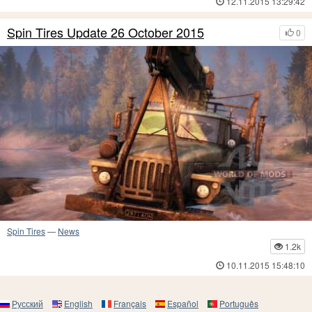
12.11.2015 13:29:42
Spin Tires Update 26 October 2015
0
Spin Tires
—
News
1.2k
10.11.2015 15:48:10
Русский
English
Français
Español
Português