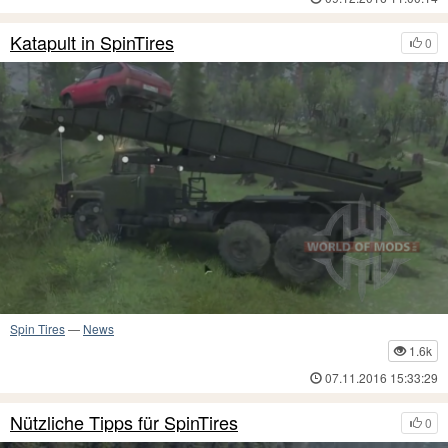
Katapult in SpinTires
0
Spin Tires
—
News
1.6k
07.11.2016 15:33:29
Nützliche Tipps für SpinTires
0