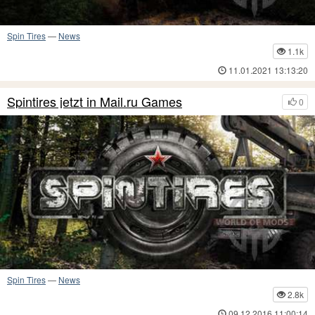
Spin Tires
—
News
1.1k
11.01.2021 13:13:20
Spintires jetzt in Mail.ru Games
0
Spin Tires
—
News
2.8k
09.12.2016 11:00:14