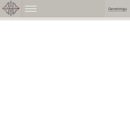
Genehmigun