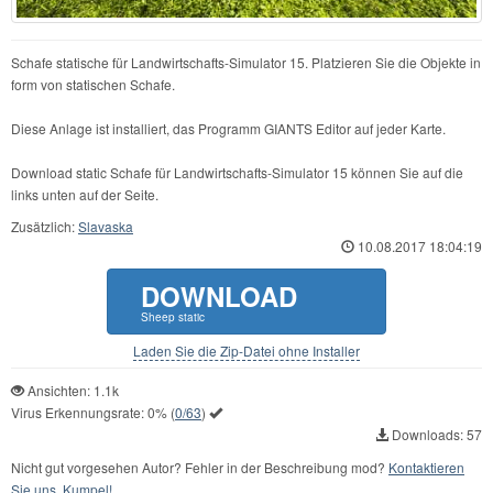
Schafe statische für Landwirtschafts-Simulator 15. Platzieren Sie die Objekte in
form von statischen Schafe.
Diese Anlage ist installiert, das Programm GIANTS Editor auf jeder Karte.
Download static Schafe für Landwirtschafts-Simulator 15 können Sie auf die
links unten auf der Seite.
Zusätzlich:
Slavaska
10.08.2017 18:04:19
DOWNLOAD
Sheep static
Laden Sie die Zip-Datei ohne Installer
Ansichten: 1.1k
Virus Erkennungsrate:
0%
(
0/63
)
Downloads: 57
Nicht gut vorgesehen Autor? Fehler in der Beschreibung mod?
Kontaktieren
Sie uns, Kumpel!