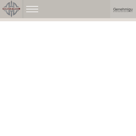
Genehmigun