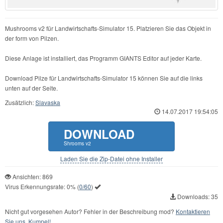
Mushrooms v2 für Landwirtschafts-Simulator 15. Platzieren Sie das Objekt in
der form von Pilzen.
Diese Anlage ist installiert, das Programm GIANTS Editor auf jeder Karte.
Download Pilze für Landwirtschafts-Simulator 15 können Sie auf die links
unten auf der Seite.
Zusätzlich:
Slavaska
14.07.2017 19:54:05
DOWNLOAD
Shrooms v2
Laden Sie die Zip-Datei ohne Installer
Ansichten: 869
Virus Erkennungsrate:
0%
(
0/60
)
Downloads: 35
Nicht gut vorgesehen Autor? Fehler in der Beschreibung mod?
Kontaktieren
Sie uns, Kumpel!