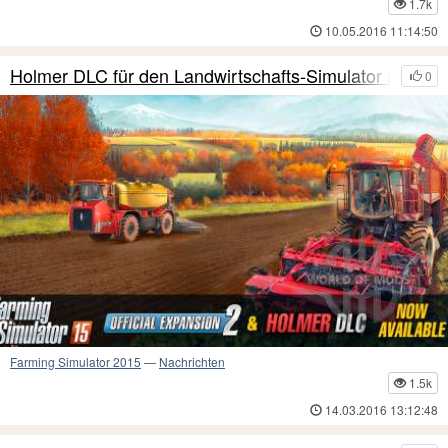
1.7k
10.05.2016 11:14:50
Holmer DLC für den Landwirtschafts-Simulator 201
0
Farming Simulator 2015
—
Nachrichten
1.5k
14.03.2016 13:12:48