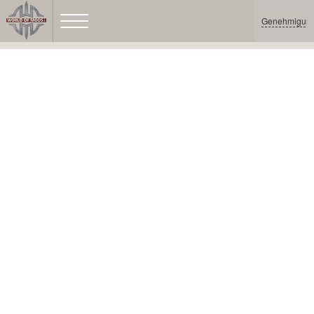
Genehmigun