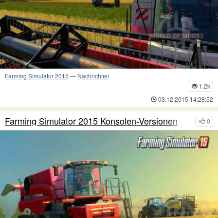
Farming Simulator 2015
—
Nachrichten
1.2k
03.12.2015 14:28:52
Farming Simulator 2015 Konsolen-Versionen
0