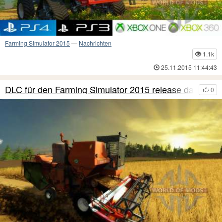
Farming Simulator 2015
—
Nachrichten
1.1k
25.11.2015 11:44:43
DLC für den Farming Simulator 2015 release date
0