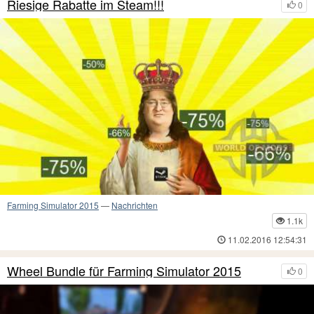
Riesige Rabatte im Steam!!!
0
Farming Simulator 2015
—
Nachrichten
1.1k
11.02.2016 12:54:31
Wheel Bundle für Farming Simulator 2015
0