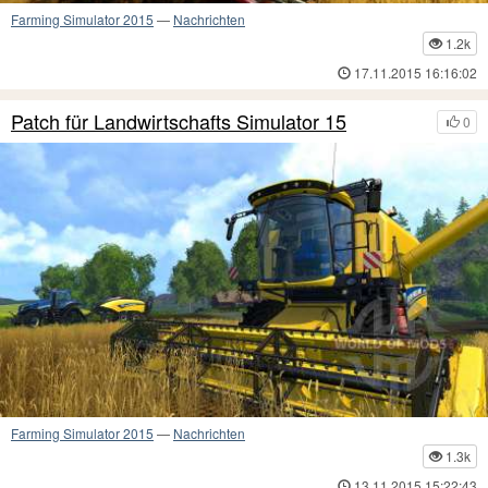
Farming Simulator 2015
—
Nachrichten
1.2k
17.11.2015 16:16:02
Patch für Landwirtschafts Simulator 15
0
Farming Simulator 2015
—
Nachrichten
1.3k
13.11.2015 15:22:43