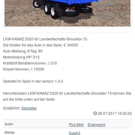
LKW KAMAZ 5320 für Landwirtschafts-Simulator 15.
Die Kosten für das Auto in das Spiel, €: 94000
Auto-Wartung, €/Tag: 80
Motorleistung HP: 513
Kraftstoff Behältervolumen, l: 210
Körper-Volumen, l: 15000
Getestet im Spiel in der version 1.4.2
Herunterladen LKW KAMAZ 5320 für Landwirtschafts-Simulator 15 können Sie
auf die links unten auf der Seite.
Zusätzlich:
Slavaska
28.07.2017 16:32:52
Autor
Pira Metr
Eraevgenij
Marke
КамАЗ