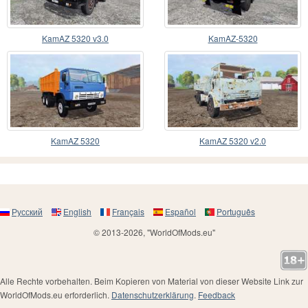
KamAZ 5320 v3.0
KamAZ-5320
KamAZ 5320
KamAZ 5320 v2.0
Русский
English
Français
Español
Português
© 2013-2026, "WorldOfMods.eu"
Alle Rechte vorbehalten. Beim Kopieren von Material von dieser Website Link zur
WorldOfMods.eu erforderlich.
Datenschutzerklärung
.
Feedback