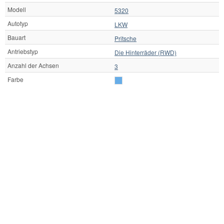
Modell
5320
Autotyp
LKW
Bauart
Pritsche
Antriebstyp
Die Hinterräder (RWD)
Anzahl der Achsen
3
Farbe