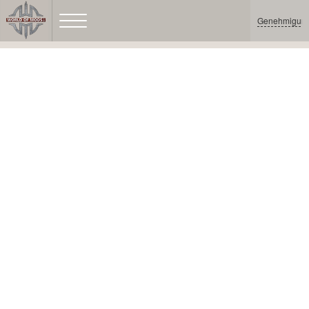
Genehmigun