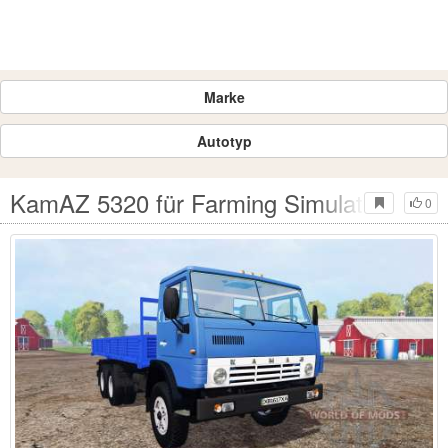
Marke
Autotyp
KamAZ 5320 für Farming Simulator 2015
0