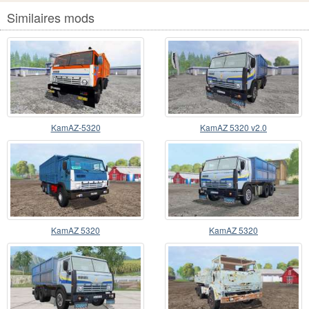
Similaires mods
KamAZ-5320
KamAZ 5320 v2.0
KamAZ 5320
KamAZ 5320