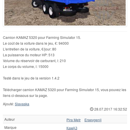
Camion KAMAZ 5320 pour Farming Simulator 15.
Le coût de la voiture dans le jeu, €: 94000
L'entretien de la voiture, €/jour: 80
La puissance du moteur HP: 513
Volume du réservoir de carburant, l: 210
Le corps du volume, l: 15000
Testé dans le jeu de la version 1.4.2
Télécharger camion KAMAZ 5320 pour Farming Simulator 15, vous pouvez les
liens ci-dessous sur la page.
Ajouté:
Slavaska
28.07.2017 16:32:52
Auteur
Pira Metr
Eraevgenij
Marque
КамАЗ