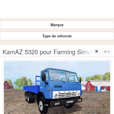
Marque
Type de véhicule
KamAZ 5320 pour Farming Simulator 20
0