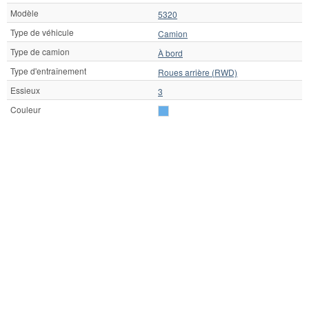
Modèle
5320
Type de véhicule
Camion
Type de camion
À bord
Type d'entraînement
Roues arrière (RWD)
Essieux
3
Couleur