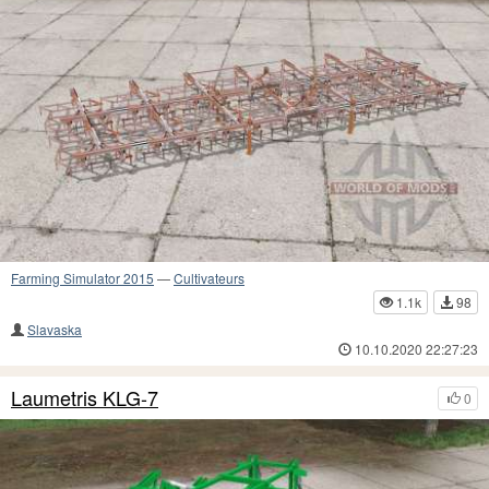
Farming Simulator 2015
—
Cultivateurs
1.1k
98
Slavaska
10.10.2020 22:27:23
Laumetris KLG-7
0