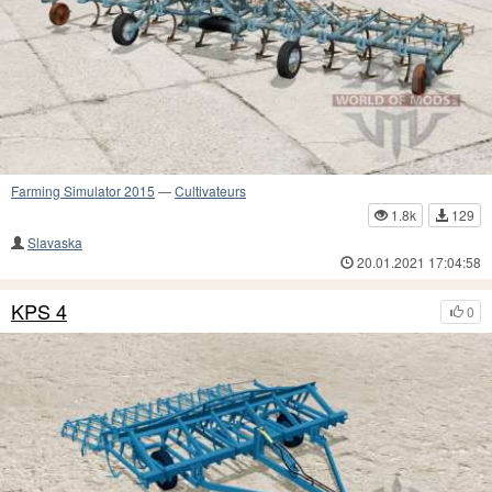
Farming Simulator 2015
—
Cultivateurs
1.8k
129
Slavaska
20.01.2021 17:04:58
KPS 4
0