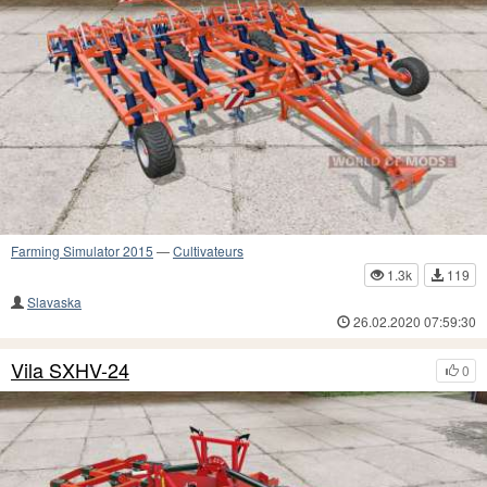
Farming Simulator 2015
—
Cultivateurs
1.3k
119
Slavaska
26.02.2020 07:59:30
Vila SXHV-24
0