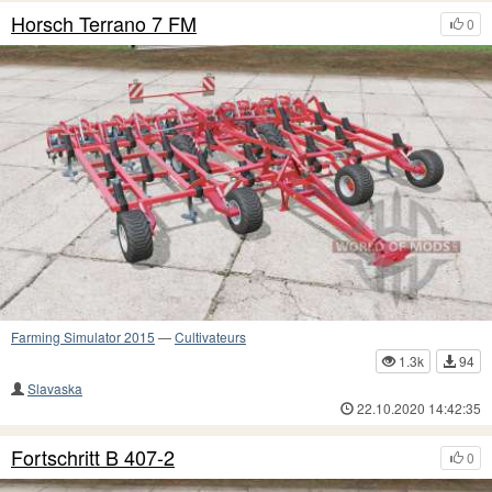
Horsch Terrano 7 FM
0
Farming Simulator 2015
—
Cultivateurs
1.3k
94
Slavaska
22.10.2020 14:42:35
Fortschritt B 407-2
0