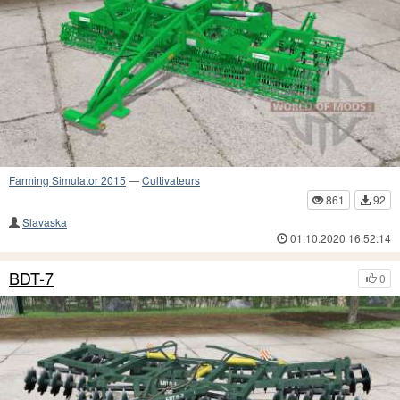
Farming Simulator 2015
—
Cultivateurs
861
92
Slavaska
01.10.2020 16:52:14
BDT-7
0