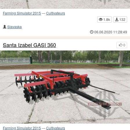
Farming Simulator 2015
—
Cultivateurs
1.8k
132
Slavaska
06.06.2020 11:28:49
Santa Izabel GASI 360
0
Farming Simulator 2015
—
Cultivateurs