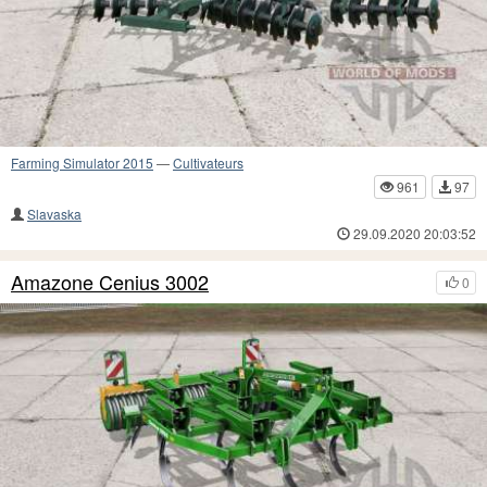
Farming Simulator 2015
—
Cultivateurs
961
97
Slavaska
29.09.2020 20:03:52
Amazone Cenius 3002
0