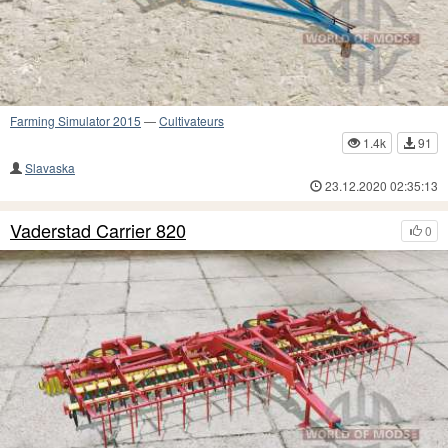
Farming Simulator 2015
—
Cultivateurs
1.4k
91
Slavaska
23.12.2020 02:35:13
Vaderstad Carrier 820
0