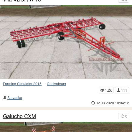
Farming Simulator 2015
—
Cultivateurs
1.2k
111
Slavaska
02.03.2020 10:04:12
Galucho CXM
0