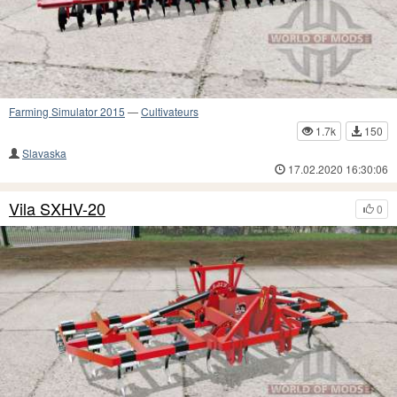
Farming Simulator 2015
—
Cultivateurs
1.7k
150
Slavaska
17.02.2020 16:30:06
Vila SXHV-20
0