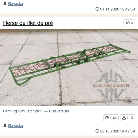
Slavaska
01.11.2020 12:42:58
Herse de filet de pré
0
Farming Simulator 2015
—
Cultivateurs
1.4k
113
Slavaska
22.10.2020 14:42:59