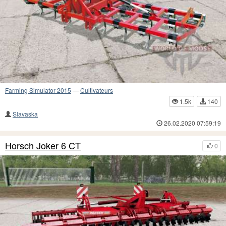
Farming Simulator 2015
—
Cultivateurs
1.5k
140
Slavaska
26.02.2020 07:59:19
Horsch Joker 6 CT
0