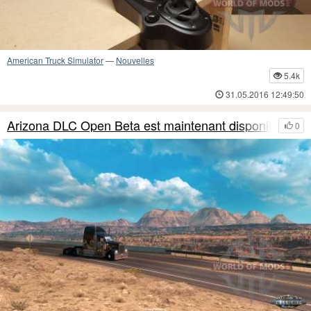
American Truck Simulator
—
Nouvelles
5.4k
31.05.2016 12:49:50
Arizona DLC Open Beta est maintenant disponible!
0