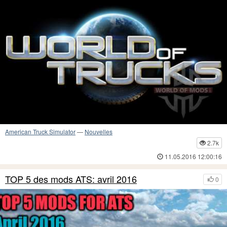
American Truck Simulator
—
Nouvelles
2.7k
11.05.2016 12:00:16
TOP 5 des mods ATS: avril 2016
0