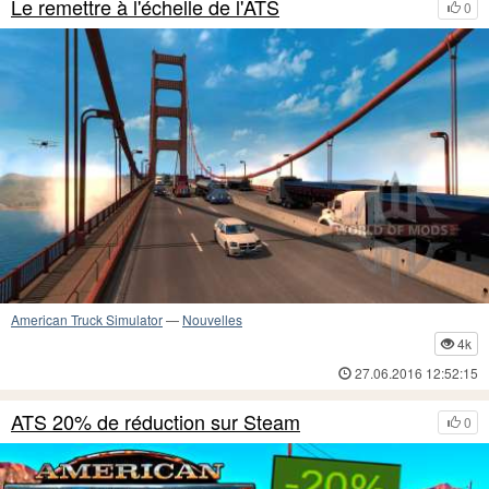
Le remettre à l'échelle de l'ATS
0
American Truck Simulator
—
Nouvelles
4k
27.06.2016 12:52:15
ATS 20% de réduction sur Steam
0