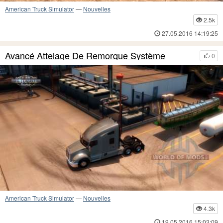
American Truck Simulator
—
Nouvelles
2.5k
27.05.2016 14:19:25
Avancé Attelage De Remorque Système
0
American Truck Simulator
—
Nouvelles
4.3k
19.05.2016 15:03:09