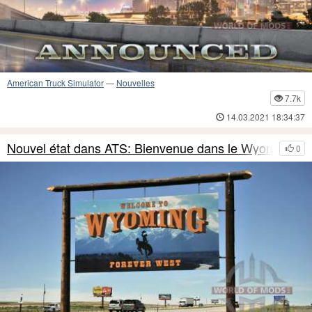
American Truck Simulator
—
Nouvelles
7.7k
14.03.2021 18:34:37
Nouvel état dans ATS: Bienvenue dans le Wyoming
0