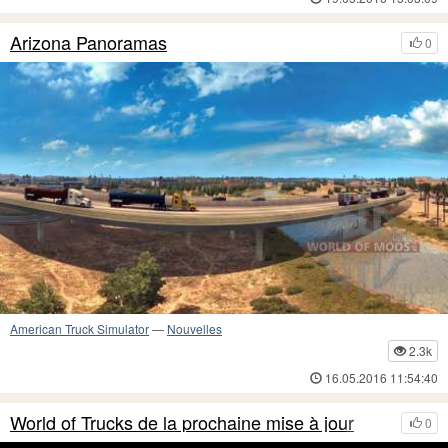
Arizona Panoramas
0
American Truck Simulator
—
Nouvelles
2.3k
16.05.2016 11:54:40
World of Trucks de la prochaine mise à jour
0