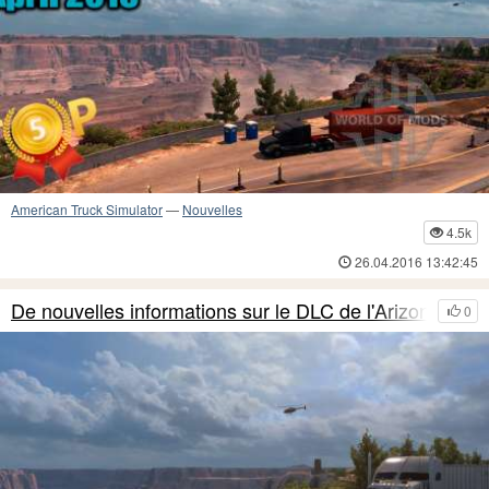
American Truck Simulator
—
Nouvelles
4.5k
26.04.2016 13:42:45
De nouvelles informations sur le DLC de l'Arizon
0