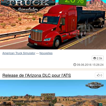
American Truck Simulator
—
Nouvelles
2.5k
09.06.2016 15:26:24
Release de l'Arizona DLC pour l'ATS
0