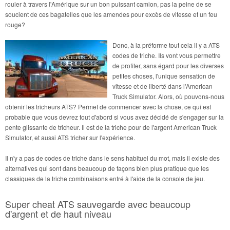
rouler à travers l'Amérique sur un bon puissant camion, pas la peine de se
soucient de ces bagatelles que les amendes pour excès de vitesse et un feu
rouge?
Donc, à la préforme tout cela il y a ATS
codes de triche. Ils vont vous permettre
de profiter, sans égard pour les diverses
petites choses, l'unique sensation de
vitesse et de liberté dans l'American
Truck Simulator. Alors, où pouvons-nous
obtenir les tricheurs ATS? Permet de commencer avec la chose, ce qui est
probable que vous devrez tout d'abord si vous avez décidé de s'engager sur la
pente glissante de tricheur. Il est de la triche pour de l'argent American Truck
Simulator, et aussi ATS tricher sur l'expérience.
Il n'y a pas de codes de triche dans le sens habituel du mot, mais il existe des
alternatives qui sont dans beaucoup de façons bien plus pratique que les
classiques de la triche combinaisons entré à l'aide de la console de jeu.
Super cheat ATS sauvegarde avec beaucoup
d'argent et de haut niveau