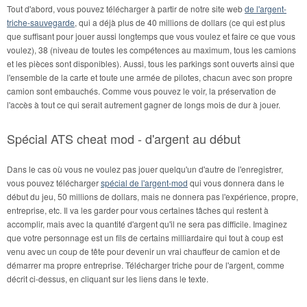
Tout d'abord, vous pouvez télécharger à partir de notre site web
de l'argent-
triche-sauvegarde
, qui a déjà plus de 40 millions de dollars (ce qui est plus
que suffisant pour jouer aussi longtemps que vous voulez et faire ce que vous
voulez), 38 (niveau de toutes les compétences au maximum, tous les camions
et les pièces sont disponibles). Aussi, tous les parkings sont ouverts ainsi que
l'ensemble de la carte et toute une armée de pilotes, chacun avec son propre
camion sont embauchés. Comme vous pouvez le voir, la préservation de
l'accès à tout ce qui serait autrement gagner de longs mois de dur à jouer.
Spécial ATS cheat mod - d'argent au début
Dans le cas où vous ne voulez pas jouer quelqu'un d'autre de l'enregistrer,
vous pouvez télécharger
spécial de l'argent-mod
qui vous donnera dans le
début du jeu, 50 millions de dollars, mais ne donnera pas l'expérience, propre,
entreprise, etc. Il va les garder pour vous certaines tâches qui restent à
accomplir, mais avec la quantité d'argent qu'il ne sera pas difficile. Imaginez
que votre personnage est un fils de certains milliardaire qui tout à coup est
venu avec un coup de tête pour devenir un vrai chauffeur de camion et de
démarrer ma propre entreprise. Télécharger triche pour de l'argent, comme
décrit ci-dessus, en cliquant sur les liens dans le texte.