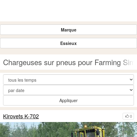
Marque
Essieux
Chargeuses sur pneus pour Farming Simu
Appliquer
Kirovets K-702
0