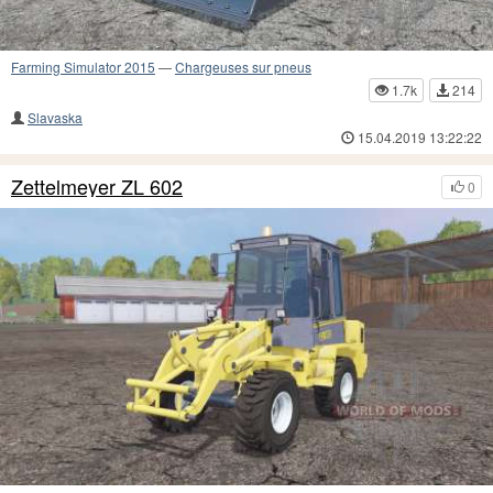
Farming Simulator 2015
—
Chargeuses sur pneus
1.7k
214
Slavaska
15.04.2019 13:22:22
Zettelmeyer ZL 602
0