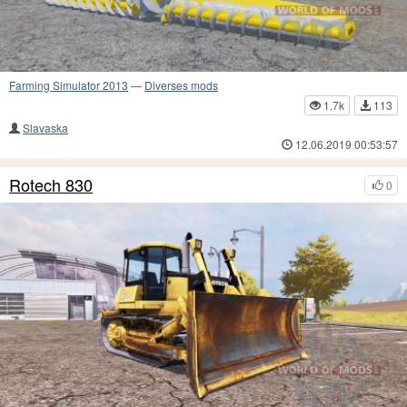
Farming Simulator 2013
—
Diverses mods
1.7k
113
Slavaska
12.06.2019 00:53:57
Rotech 830
0