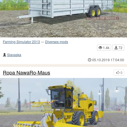
Farming Simulator 2013
—
Diverses mods
1.4k
72
Slavaska
05.10.2019 17:04:00
Ropa NawaRo-Maus
0