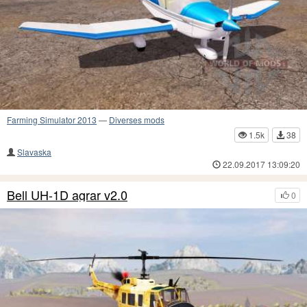
Farming Simulator 2013
—
Diverses mods
1.5k
38
Slavaska
22.09.2017 13:09:20
Bell UH-1D agrar v2.0
0