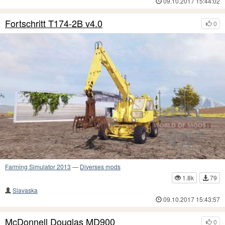
09.10.2017 15:44:02
Fortschritt T174-2B v4.0
0
Farming Simulator 2013
—
Diverses mods
1.8k
79
Slavaska
09.10.2017 15:43:57
McDonnell Douglas MD900
0