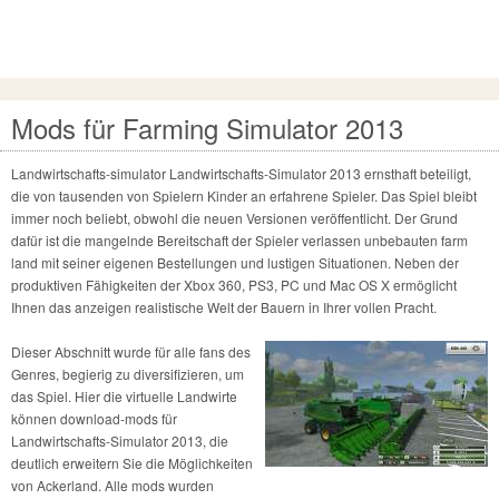
Mods für Farming Simulator 2013
Landwirtschafts-simulator Landwirtschafts-Simulator 2013 ernsthaft beteiligt,
die von tausenden von Spielern Kinder an erfahrene Spieler. Das Spiel bleibt
immer noch beliebt, obwohl die neuen Versionen veröffentlicht. Der Grund
dafür ist die mangelnde Bereitschaft der Spieler verlassen unbebauten farm
land mit seiner eigenen Bestellungen und lustigen Situationen. Neben der
produktiven Fähigkeiten der Xbox 360, PS3, PC und Mac OS X ermöglicht
Ihnen das anzeigen realistische Welt der Bauern in Ihrer vollen Pracht.
Dieser Abschnitt wurde für alle fans des
Genres, begierig zu diversifizieren, um
das Spiel. Hier die virtuelle Landwirte
können download-mods für
Landwirtschafts-Simulator 2013, die
deutlich erweitern Sie die Möglichkeiten
von Ackerland. Alle mods wurden