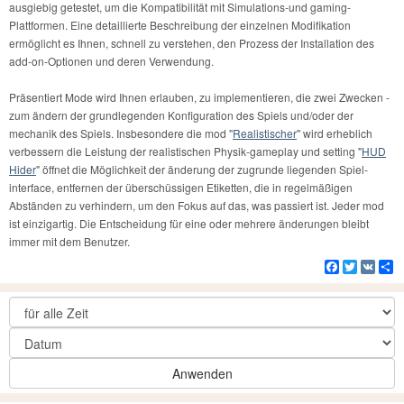
ausgiebig getestet, um die Kompatibilität mit Simulations-und gaming-
Plattformen. Eine detaillierte Beschreibung der einzelnen Modifikation
ermöglicht es Ihnen, schnell zu verstehen, den Prozess der Installation des
add-on-Optionen und deren Verwendung.
Präsentiert Mode wird Ihnen erlauben, zu implementieren, die zwei Zwecken -
zum ändern der grundlegenden Konfiguration des Spiels und/oder der
mechanik des Spiels. Insbesondere die mod "
Realistischer
" wird erheblich
verbessern die Leistung der realistischen Physik-gameplay und setting "
HUD
Hider
" öffnet die Möglichkeit der änderung der zugrunde liegenden Spiel-
interface, entfernen der überschüssigen Etiketten, die in regelmäßigen
Abständen zu verhindern, um den Fokus auf das, was passiert ist. Jeder mod
ist einzigartig. Die Entscheidung für eine oder mehrere änderungen bleibt
immer mit dem Benutzer.
Facebook
Twitter
VK
Te
Anwenden