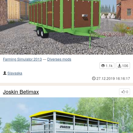
Farming Simulator 2013
—
Diverses mods
1.1k
106
Slavaska
27.12.2019 16:16:17
Joskin Betimax
0