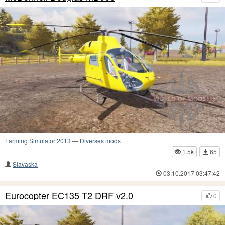
Farming Simulator 2013
—
Diverses mods
1.5k
65
Slavaska
03.10.2017 03:47:42
Eurocopter EC135 T2 DRF v2.0
0