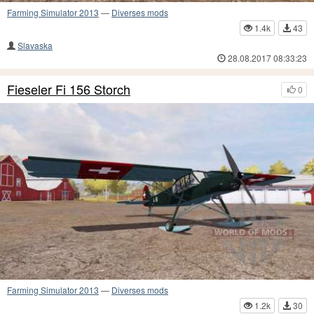
Farming Simulator 2013
—
Diverses mods
1.4k
43
Slavaska
28.08.2017 08:33:23
Fieseler Fi 156 Storch
0
Farming Simulator 2013
—
Diverses mods
1.2k
30