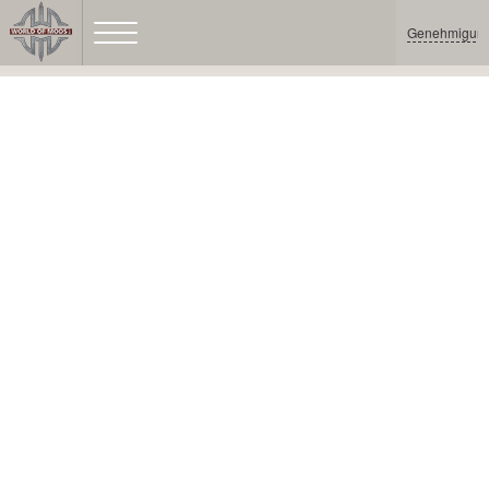
Genehmigun