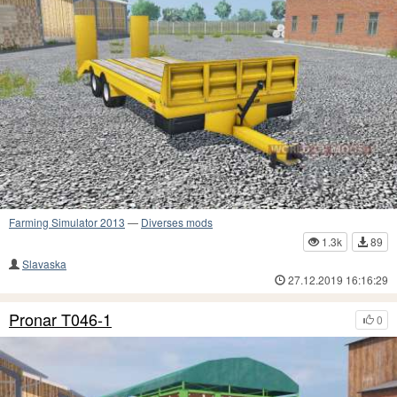
Farming Simulator 2013
—
Diverses mods
1.3k
89
Slavaska
27.12.2019 16:16:29
Pronar T046-1
0