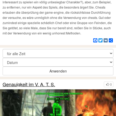
interessant zu spielen ein völlig unbesiegbar Charakter?), aber, zum Beispiel,
zu entfernen, nur ein Aspekt des Spiels, die besonders ärgert Sie. Cheats
erlauben die überprüfung der game-engine, die rücksichtslose Durchführung
der versuche, es wäre unmöglich ohne die Verwendung von cheats. Gut oder
zumindest einige spezielle schädlich Chef oder eine Gruppe von Feinden, die
Sie getötet, so viele Male, dass Sie nur bereit sind, reißen Sie in Stücke, auch
mit der Verwendung von ein wenig unhonest Methoden.
Facebook
Twitter
VK
Te
Anwenden
Genauigkeit im V. A. T. S.
0