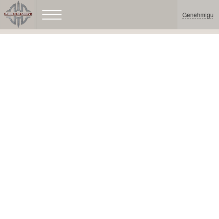
Genehmigun