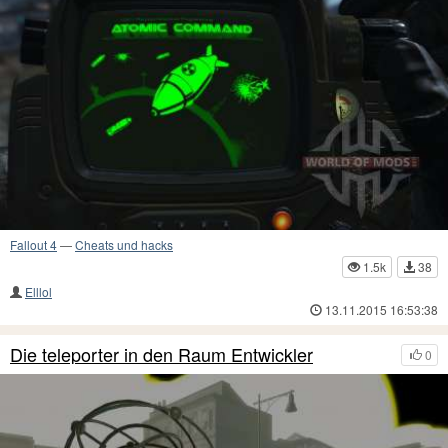
Fallout 4
—
Cheats und hacks
1.5k
38
Elllol
13.11.2015 16:53:38
Die teleporter in den Raum Entwickler
0