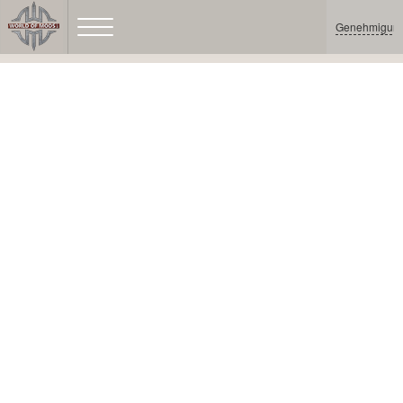
Genehmigun