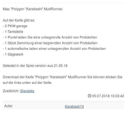
Map "Polygon "KarabasH" MudRunner.
Auf der Karte gibt es:
- 2 PKW-garage
- 1-Tankstelle
- 1-Punkt-laden Sie eine unbegrenzte Anzahl von Protokollen
- 1 Stück Sammlung einer begrenzten Anzahl von Protokollen
- 1 automatische laden einer unbegrenzten Anzahl von Protokollen
- 1 Sägewerk
Getestet in der Spiel-version aus 21.05.18
Download der Karte "Polygon "KarabasH" MudRunner Sie können klicken Sie
auf die links unten auf der Seite.
Zusätzlich:
Slavaska
05.07.2018 16:33:42
Autor
Karabash74