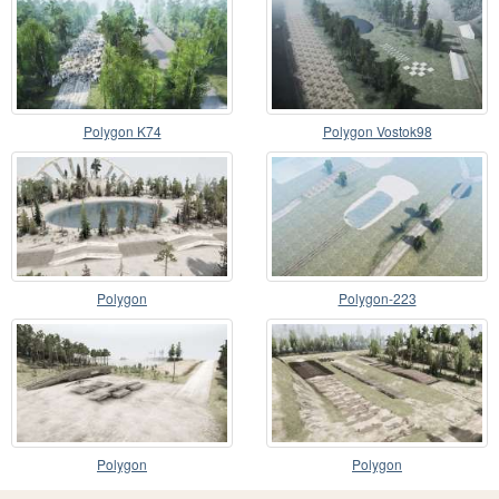
Polygon K74
Polygon Vostok98
Polygon
Polygon-223
Polygon
Polygon