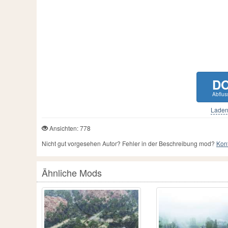
D
Abflus
Laden 
Ansichten: 778
Nicht gut vorgesehen Autor? Fehler in der Beschreibung mod?
Kont
Ähnliche Mods