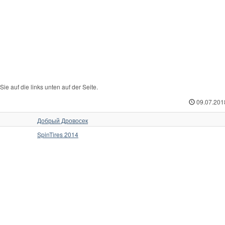
ie auf die links unten auf der Seite.
09.07.201
Добрый Дровосек
SpinTires 2014