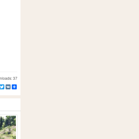
loads: 37
Facebook
Twitter
VK
Teilen