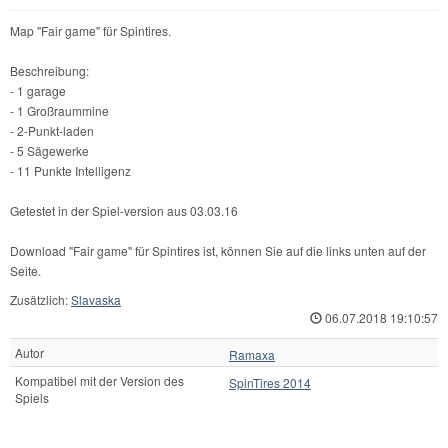
Map "Fair game" für Spintires.
Beschreibung:
- 1 garage
- 1 Großraummine
- 2-Punkt-laden
- 5 Sägewerke
- 11 Punkte Intelligenz
Getestet in der Spiel-version aus 03.03.16
Download "Fair game" für Spintires ist, können Sie auf die links unten auf der
Seite.
Zusätzlich:
Slavaska
06.07.2018 19:10:57
Autor
Ramaxa
Kompatibel mit der Version des
SpinTires 2014
Spiels