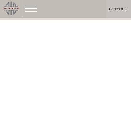
Genehmigun