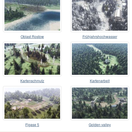
Oblast Rostow
Frühjahrshochwasser
Kartenschmutz
Kartenarbeit
Figase 5
Golden valley