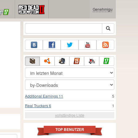
Genehmigung
Additional Earnings 11
5
Real Truckers 6
1
vollständige Liste
TOP BENUTZER