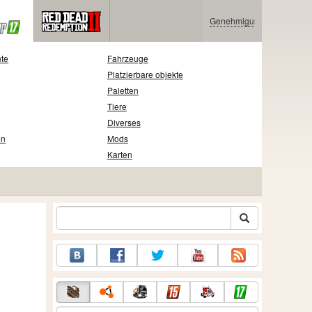
Genehmigung
nte
Fahrzeuge
Platzierbare objekte
Paletten
Tiere
Diverses
en
Mods
Karten