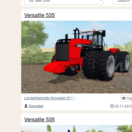
Versatile 535
Landwirtschafts-Simulator 2017
—
Traktoren
70
Slavaska
23.11.201
Versatile 535