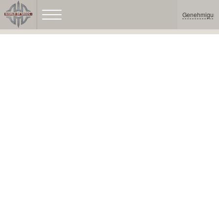
Genehmigun