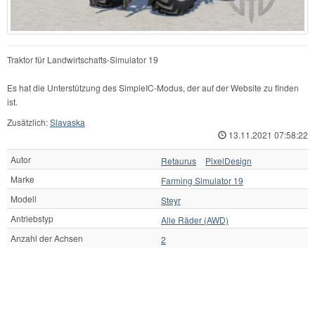
Traktor für Landwirtschafts-Simulator 19
Es hat die Unterstützung des SimpleIC-Modus, der auf der Website zu finden
ist.
Zusätzlich:
Slavaska
13.11.2021 07:58:22
Autor
Retaurus
PixelDesign
Marke
Farming Simulator 19
Modell
Steyr
Antriebstyp
Alle Räder (AWD)
Anzahl der Achsen
2