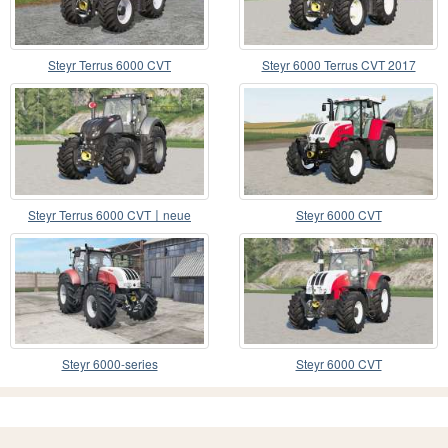
Steyr Terrus 6000 CVT
Steyr 6000 Terrus CVT 2017
Steyr Terrus 6000 CVT〡neue
Steyr 6000 CVT
Radoptionen
Steyr 6000-series
Steyr 6000 CVT