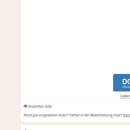
D
Ursus
Laden 
Ansichten: 626
Nicht gut vorgesehen Autor? Fehler in der Beschreibung mod?
Kont