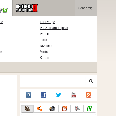
Genehmigung
nte
Fahrzeuge
Platzierbare objekte
Paletten
Tiere
Diverses
en
Mods
Karten