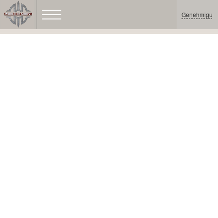
Genehmigun