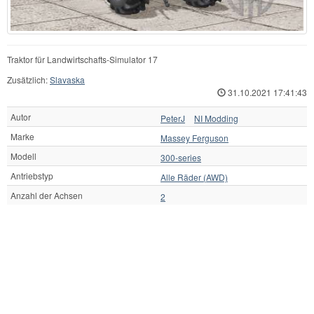
Traktor für Landwirtschafts-Simulator 17
Zusätzlich:
Slavaska
31.10.2021 17:41:43
Autor
PeterJ
NI Modding
Marke
Massey Ferguson
Modell
300-series
Antriebstyp
Alle Räder (AWD)
Anzahl der Achsen
2