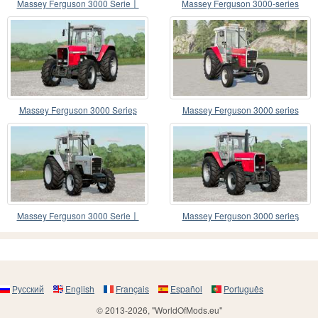
Massey Ferguson 3000 Serie〡
Massey Ferguson 3000-series
animiertes Armaturenb
Massey Ferguson 3000 Serieʂ
Massey Ferguson 3000 series
Massey Ferguson 3000 Serie〡
Massey Ferguson 3000 serieᶊ
Frontgewichtsoptionen
Русский
English
Français
Español
Português
© 2013-2026, "WorldOfMods.eu"