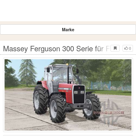
Marke
Massey Ferguson 300 Serie für Farming 
0