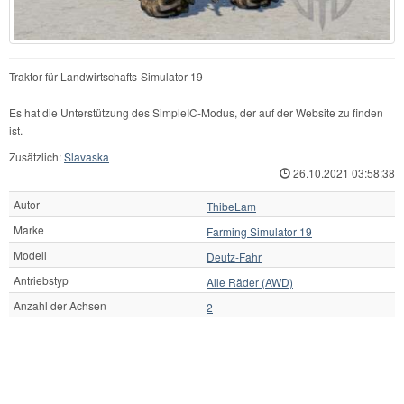
Traktor für Landwirtschafts-Simulator 19
Es hat die Unterstützung des SimpleIC-Modus, der auf der Website zu finden
ist.
Zusätzlich:
Slavaska
26.10.2021 03:58:38
Autor
ThibeLam
Marke
Farming Simulator 19
Modell
Deutz-Fahr
Antriebstyp
Alle Räder (AWD)
Anzahl der Achsen
2