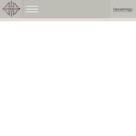
Genehmigun