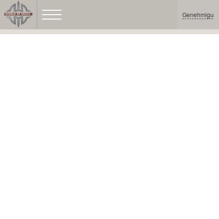
Genehmigun