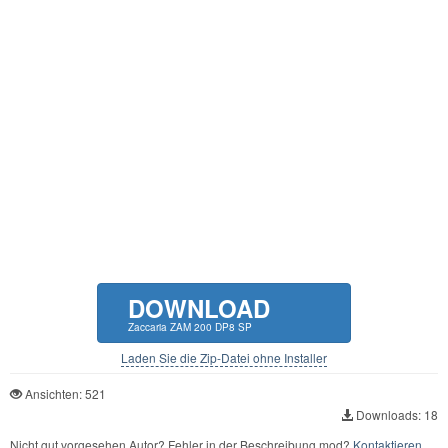
DOWNLOAD
Zaccaria ZAM 200 DP8 SP
Laden Sie die Zip-Datei ohne Installer
Ansichten: 521
Downloads: 18
Nicht gut vorgesehen Autor? Fehler in der Beschreibung mod?
Kontaktieren