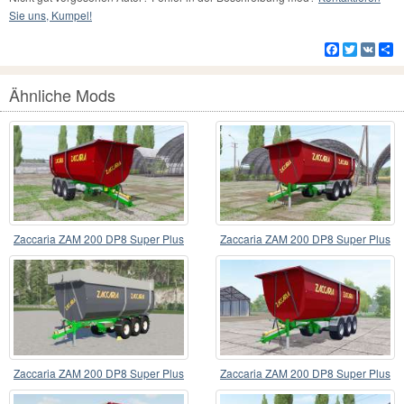
Sie uns, Kumpel!
Facebook
Twitter
VK
Te
Ähnliche Mods
Zaccaria ZAM 200 DP8 Super Plus
Zaccaria ZAM 200 DP8 Super Plus
v1.1
Zaccaria ZAM 200 DP8 Super Plus
Zaccaria ZAM 200 DP8 Super Plus