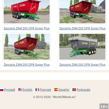
Zaccaria ZAM 200 DP8 Super Plus
Zaccaria ZAM 200 DP8 Super Plus
Zaccaria ZAM 200 DP8 Super Plus
Zaccaria ZAM 200 DP8 Super Plus
Русский
English
Français
Español
Português
© 2013-2026, "WorldOfMods.eu"