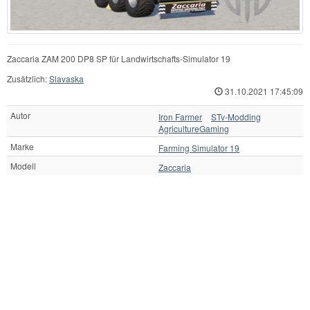
Zaccaria ZAM 200 DP8 SP für Landwirtschafts-Simulator 19
Zusätzlich:
Slavaska
31.10.2021 17:45:09
Autor
Iron Farmer
STv-Modding
AgricultureGaming
Marke
Farming Simulator 19
Modell
Zaccaria