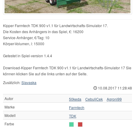
Kipper Farmtech TDK 900 v1.1 für Landwirtschafts-Simulator 17.
Die Kosten des Anhängers in das Spiel, €: 16200
Service-Anhänger, €/Tag: 10
Körper-Volumen, l: 15000
Getestet in Spiel-version 1.4.4
Download-Kipper Farmtech TDK 900 v1.1 für Landwirtschafts-Simulator 17 Sie
können klicken Sie auf die links unten auf der Seite.
Zusätzlich:
Slavaska
10.08.2017 11:28:48
Autor
50keda
CebuljCek
Agroni99
Marke
Farmtech
Modell
TDK
Farbe