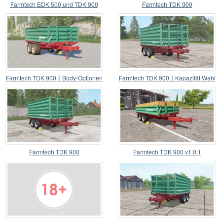
Farmtech EDK 500 und TDK 900
Farmtech TDK 900
Farmtech TDK 900〡Body-Optionen
Farmtech TDK 900〡Kapazität Wahl
Farmtech TDK 900
Farmtech TDK 900 v1.0.1