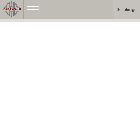
Genehmigun