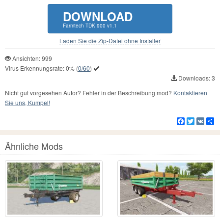
DOWNLOAD
Farmtech TDK 900 v1.1
Laden Sie die Zip-Datei ohne Installer
Ansichten: 999
Virus Erkennungsrate:
0%
(
0/60
)
Downloads: 3
Nicht gut vorgesehen Autor? Fehler in der Beschreibung mod?
Kontaktieren
Sie uns, Kumpel!
Facebook
Twitter
VK
Te
Ähnliche Mods