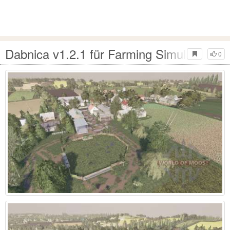
Dabnica v1.2.1 für Farming Simulator 20
0