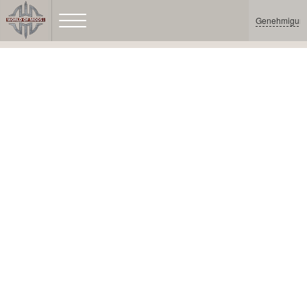
Genehmigun