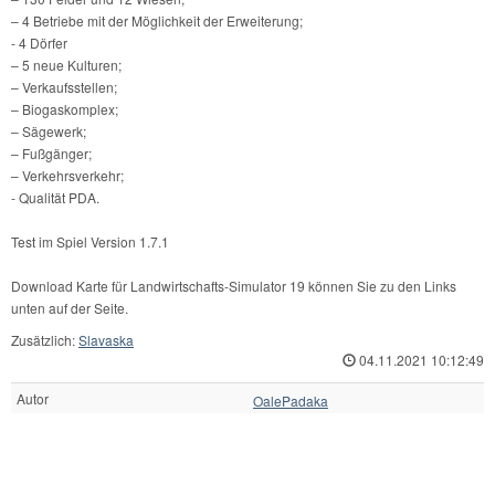
– 4 Betriebe mit der Möglichkeit der Erweiterung;
- 4 Dörfer
– 5 neue Kulturen;
– Verkaufsstellen;
– Biogaskomplex;
– Sägewerk;
– Fußgänger;
– Verkehrsverkehr;
- Qualität PDA.
Test im Spiel Version 1.7.1
Download Karte für Landwirtschafts-Simulator 19 können Sie zu den Links
unten auf der Seite.
Zusätzlich:
Slavaska
04.11.2021 10:12:49
Autor
OalePadaka