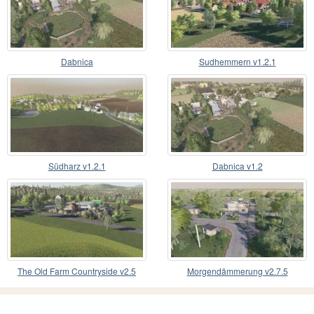
Dabnica
Sudhemmern v1.2.1
Südharz v1.2.1
Dabnica v1.2
The Old Farm Countryside v2.5
Morgendämmerung v2.7.5