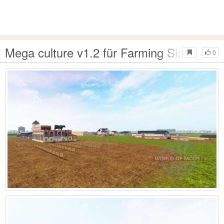
Mega culture v1.2 für Farming Simulator
0