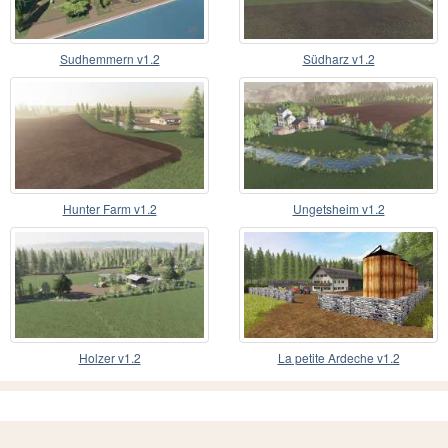
Sudhemmern v1.2
Südharz v1.2
Hunter Farm v1.2
Ungetsheim v1.2
Holzer v1.2
La petite Ardeche v1.2