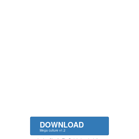
DOWNLOAD
Mega culture v1.2