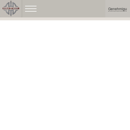
Genehmigun