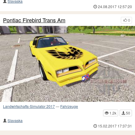
Slavaska
24.08.2017 12:57:20
Pontiac Firebird Trans Am
0
Landwirtschafts-Simulator 2017
—
Fahrzeuge
1.2k
50
Slavaska
15.02.2017 17:37:31