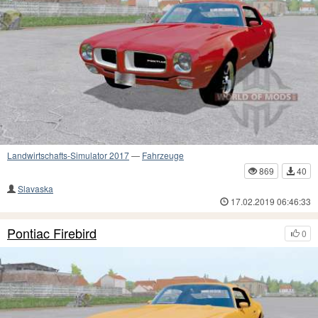
Landwirtschafts-Simulator 2017
—
Fahrzeuge
869
40
Slavaska
17.02.2019 06:46:33
Pontiac Firebird
0