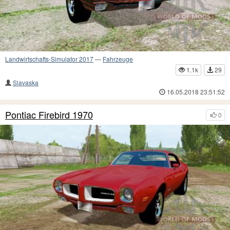
Landwirtschafts-Simulator 2017
—
Fahrzeuge
1.1k
29
Slavaska
16.05.2018 23:51:52
Pontiac Firebird 1970
0