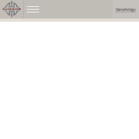
Genehmigun