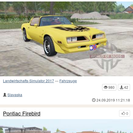
Landwirtschafts-Simulator 2017
—
Fahrzeuge
980
42
Slavaska
24.09.2019 11:21:18
Pontiac Firebird
0