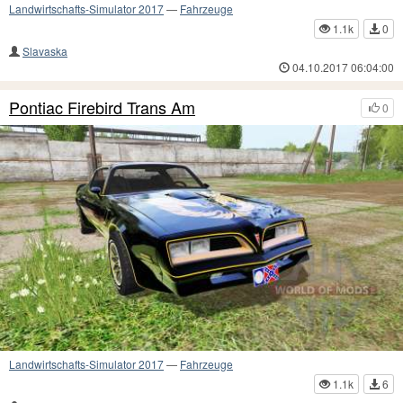
Landwirtschafts-Simulator 2017
—
Fahrzeuge
1.1k
0
Slavaska
04.10.2017 06:04:00
Pontiac Firebird Trans Am
0
Landwirtschafts-Simulator 2017
—
Fahrzeuge
1.1k
6