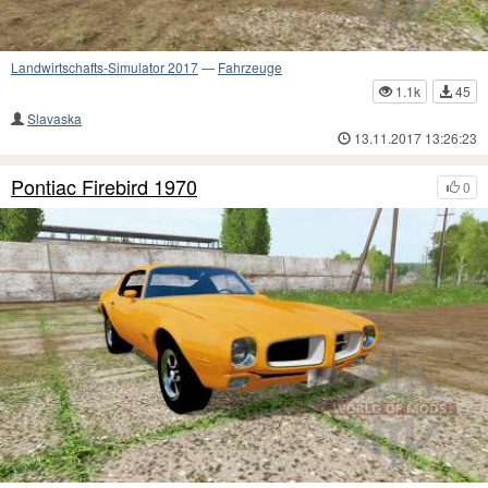
Landwirtschafts-Simulator 2017
—
Fahrzeuge
1.1k
45
Slavaska
13.11.2017 13:26:23
Pontiac Firebird 1970
0