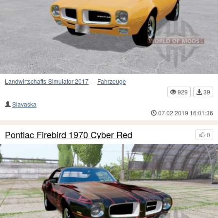
Landwirtschafts-Simulator 2017
—
Fahrzeuge
929
39
Slavaska
07.02.2019 16:01:36
Pontiac Firebird 1970 Cyber Red
0