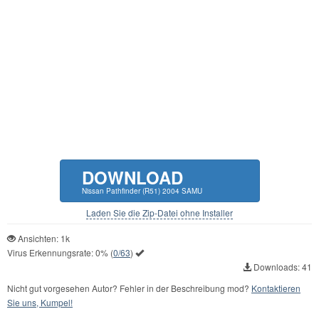
DOWNLOAD
Nissan Pathfinder (R51) 2004 SAMU
Laden Sie die Zip-Datei ohne Installer
Ansichten: 1k
Virus Erkennungsrate:
0%
(
0/63
)
Downloads: 41
Nicht gut vorgesehen Autor? Fehler in der Beschreibung mod?
Kontaktieren
Sie uns, Kumpel!