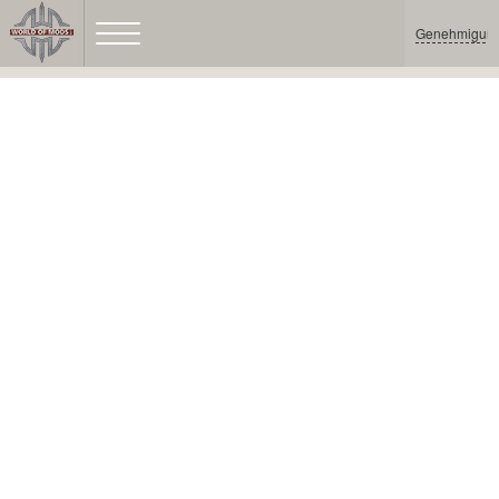
Genehmigun