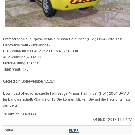
Off road special purpose vehicle Nissan Pathfinder (R51) 2004 SAMU für
Landwirtschafts-Simulator 17.
Die Kosten für das Auto in das Spiel, €: 17000
Auto-Wartung, €/Tag: 20
Motorleistung, PS 110
Tankinhalt, l: 70
Getestet in Spiel-version 1.5.3.1
Download off-road spezielle Fahrzeuge Nissan Pathfinder (R51) 2004 SAMU
für Landwirtschafts-Simulator 17 Sie können klicken Sie auf die links unten auf
der Seite.
Zusätzlich:
Slavaska
05.07.2018 16:32:27
Autor
FMFS