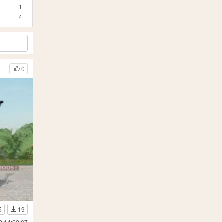
1
4
0
5
19
2 14:22:07