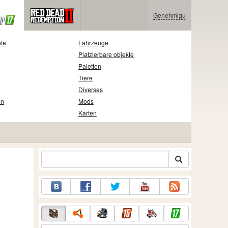
Genehmigung
nte
Fahrzeuge
Platzierbare objekte
Paletten
Tiere
Diverses
en
Mods
Karten