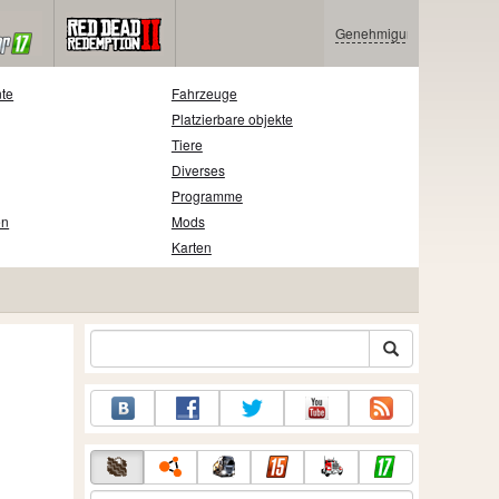
Genehmigung
nte
Fahrzeuge
Platzierbare objekte
Tiere
Diverses
Programme
en
Mods
Karten