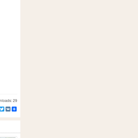
loads: 29
Facebook
Twitter
VK
Teilen