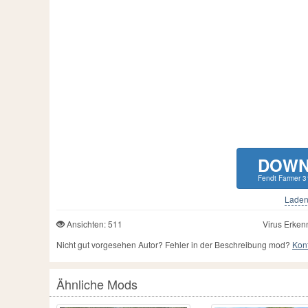
DOWN
Fendt Farmer 3
Laden 
Ansichten: 511
Virus Erken
Nicht gut vorgesehen Autor? Fehler in der Beschreibung mod?
Kont
Ähnliche Mods