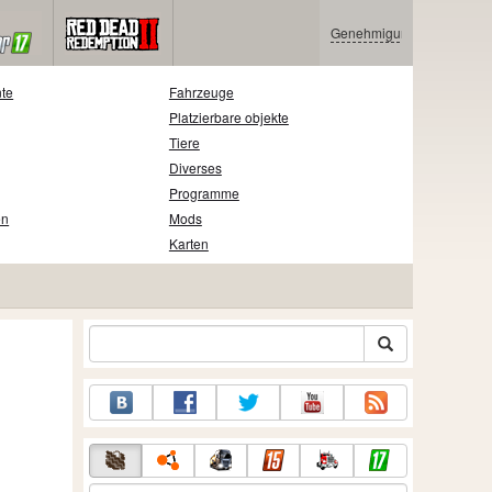
Genehmigung
nte
Fahrzeuge
Platzierbare objekte
Tiere
Diverses
Programme
en
Mods
Karten