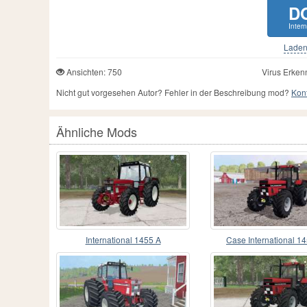
D
Inter
Laden 
Ansichten: 750
Virus Erken
Nicht gut vorgesehen Autor? Fehler in der Beschreibung mod?
Kont
Ähnliche Mods
International 1455 A
Case International 1