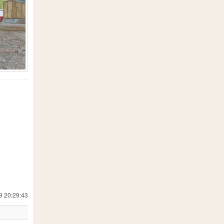
110
1
3
2
6
177
1
1
107
1
9 20:29:43