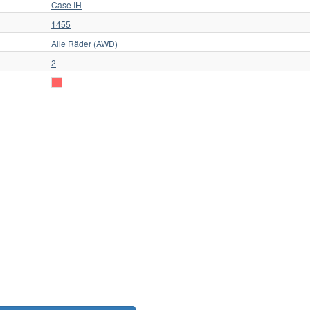
Case IH
1455
Alle Räder (AWD)
2