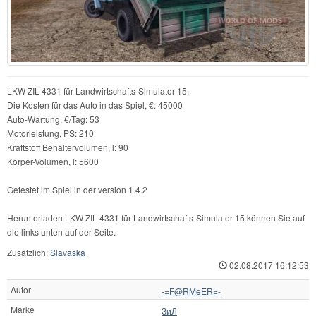
LKW ZIL 4331 für Landwirtschafts-Simulator 15.
Die Kosten für das Auto in das Spiel, €: 45000
Auto-Wartung, €/Tag: 53
Motorleistung, PS: 210
Kraftstoff Behältervolumen, l: 90
Körper-Volumen, l: 5600
Getestet im Spiel in der version 1.4.2
Herunterladen LKW ZIL 4331 für Landwirtschafts-Simulator 15 können Sie auf
die links unten auf der Seite.
Zusätzlich:
Slavaska
02.08.2017 16:12:53
Autor
-=F@RMeER=-
Marke
ЗиЛ