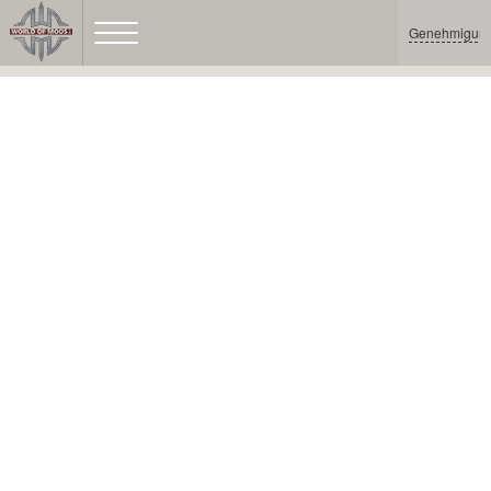
Genehmigun