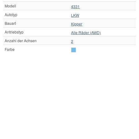
Modell
4331
Autotyp
LKW
Bauart
Kipper
Antriebstyp
Alle Räder (AWD)
Anzahl der Achsen
2
Farbe