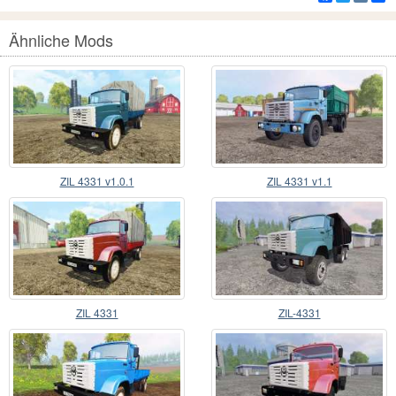
Ähnliche Mods
ZIL 4331 v1.0.1
ZIL 4331 v1.1
ZIL 4331
ZIL-4331