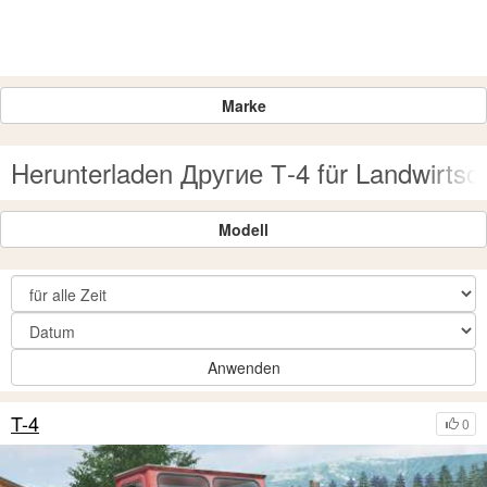
Marke
Herunterladen Другие Т-4 für Landwirtsc
Modell
Anwenden
T-4
0