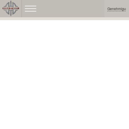
Genehmigun