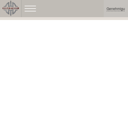
Genehmigun