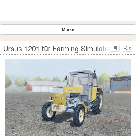
Marke
Ursus 1201 für Farming Simulator 2013
0