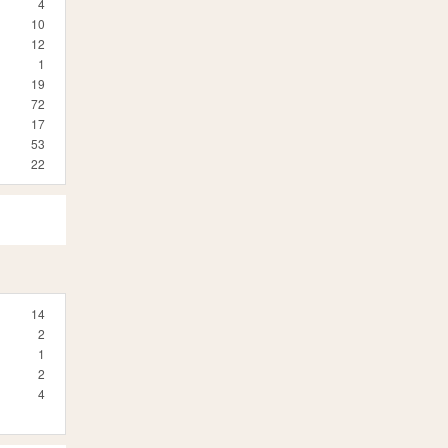
4
10
12
1
19
72
17
53
22
14
2
1
2
4