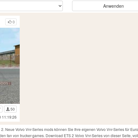
Anwenden
0
7
50
0 11:19:26
S 2. Neue Volvo Vnr-Series mods können Sie Ihre eigenen Volvo Vnr-Series für Euro
jeden fan von trucker-games. Download ETS 2 Volvo Vnr-Series von dieser Seite, vol