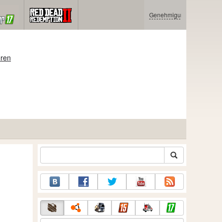
Genehmigung
eren