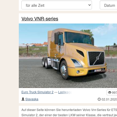
Volvo VNR-series
Euro Truck Simulator 2
—
Lastwagen und andere Fahrzeuge
99
Slavaska
02.01.202
Auf dieser Seite können Sie herunterladen Volvo Vnr-Series für ET
Simulator 2, der einer der besten LKW seiner Klasse, die vertraut 