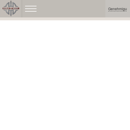
Genehmigun