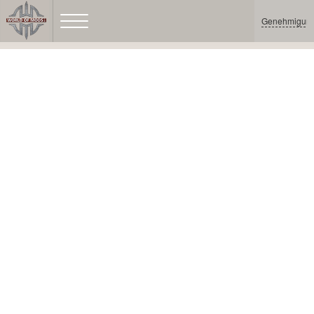
Genehmigun