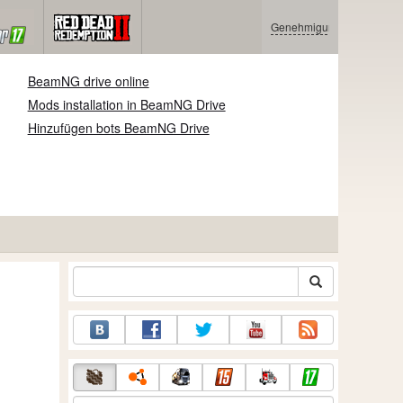
Genehmigung
BeamNG drive online
Mods installation in BeamNG Drive
Hinzufügen bots BeamNG Drive