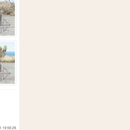
5
3
78
1
36
269
5
11
5
1
10
2
3
1
12
24
3
3
4
15
1
1 19:56:26