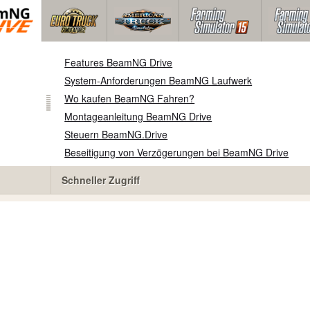
Features BeamNG Drive
System-Anforderungen BeamNG Laufwerk
Wo kaufen BeamNG Fahren?
Montageanleitung BeamNG Drive
Steuern BeamNG.Drive
Beseitigung von Verzögerungen bei BeamNG Drive
Schneller Zugriff