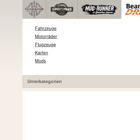
Fahrzeuge
Motorräder
Flugzeuge
Karten
Mods
Unterkategorien