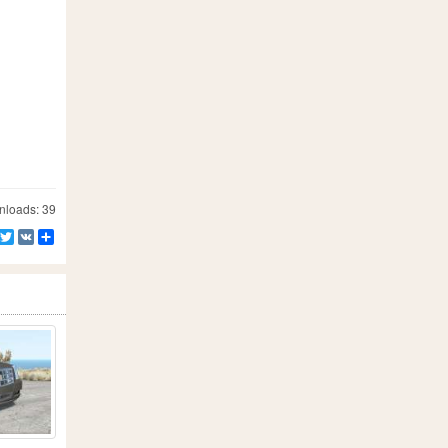
loads: 39
Facebook
Twitter
VK
Teilen