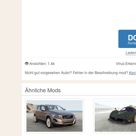
D
Pont
Laden 
Ansichten: 1.4k
Virus Erken
Nicht gut vorgesehen Autor? Fehler in der Beschreibung mod?
Kont
Ähnliche Mods