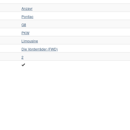
Anzavr
Pontiac
G8
PKW
Limousine
Die Vorderräder (FWD)
2