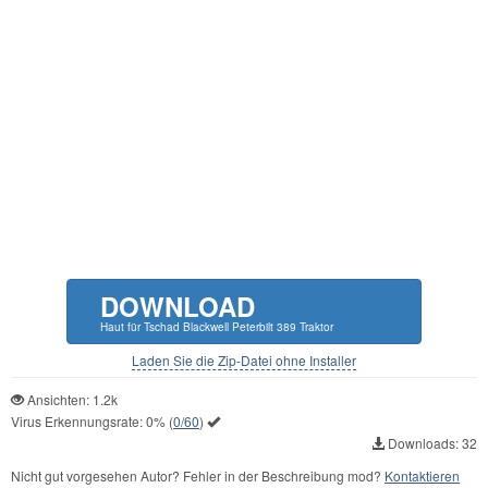
DOWNLOAD
Haut für Tschad Blackwell Peterbilt 389 Traktor
Laden Sie die Zip-Datei ohne Installer
Ansichten: 1.2k
Virus Erkennungsrate:
0%
(
0/60
)
Downloads: 32
Nicht gut vorgesehen Autor? Fehler in der Beschreibung mod?
Kontaktieren