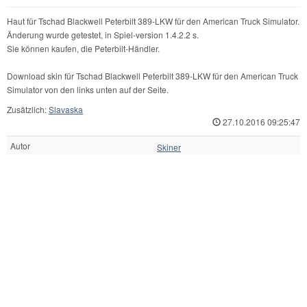
Haut für Tschad Blackwell Peterbilt 389-LKW für den American Truck Simulator.
Änderung wurde getestet, in Spiel-version 1.4.2.2 s.
Sie können kaufen, die Peterbilt-Händler.
Download skin für Tschad Blackwell Peterbilt 389-LKW für den American Truck
Simulator von den links unten auf der Seite.
Zusätzlich:
Slavaska
27.10.2016 09:25:47
Autor
Skiner