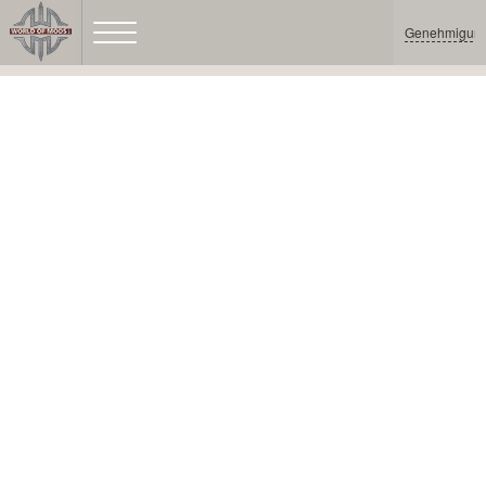
Genehmigun