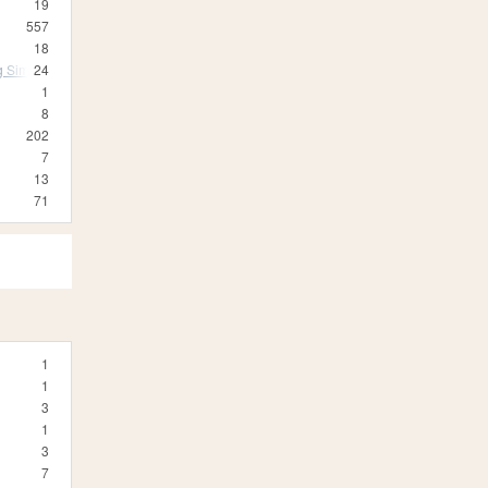
19
557
18
 Simulator 19
24
1
8
202
7
13
71
1
1
3
1
3
7