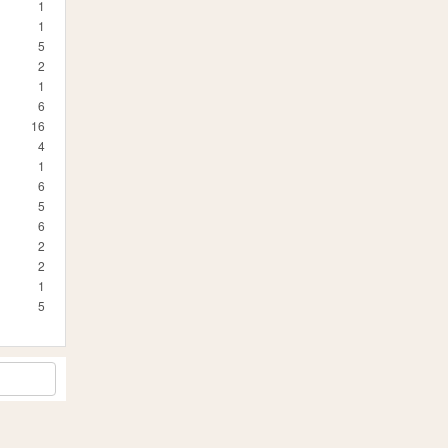
1
1
5
2
1
6
16
4
1
6
5
6
2
2
1
5