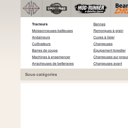
Tracteurs
Bennes
Moissonneuses-batteuses
Remorques à grain
Andaineurs
Cuves à lisier
Cultivateurs
Chargeuses
Barres de coupe
Équipement forestier
Machines à ensemencer
Chargeuses sur pneu
Arracheuses de betteraves
Chargeuses avant
Sous-catégories