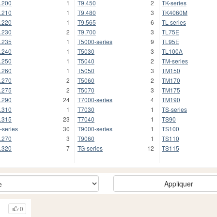
.200
1
T9.450
2
TK-series
.210
1
T9.480
3
TK4060M
.220
1
T9.565
6
TL-series
.230
2
T9.700
3
TL75E
.235
1
T5000-series
9
TL95E
.240
1
T5030
3
TL100A
.250
1
T5040
2
TM-series
.260
1
T5050
3
TM150
.270
2
T5060
2
TM170
.275
2
T5070
3
TM175
.290
24
T7000-series
4
TM190
.310
1
T7030
1
TS-series
.315
23
T7040
1
TS90
-series
30
T9000-series
1
TS100
.270
3
T9060
1
TS110
.320
7
TG-series
12
TS115
Appliquer
0