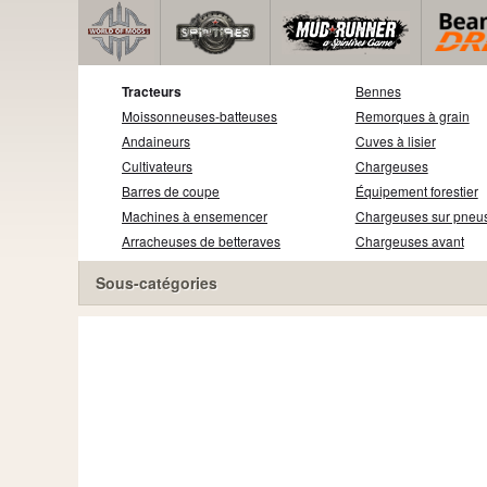
Tracteurs
Bennes
Moissonneuses-batteuses
Remorques à grain
Andaineurs
Cuves à lisier
Cultivateurs
Chargeuses
Barres de coupe
Équipement forestier
Machines à ensemencer
Chargeuses sur pneu
Arracheuses de betteraves
Chargeuses avant
Sous-catégories