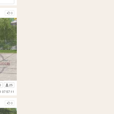
0
0
25
1 07:57:11
0