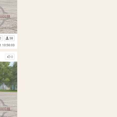
2
38
1 10:56:03
0