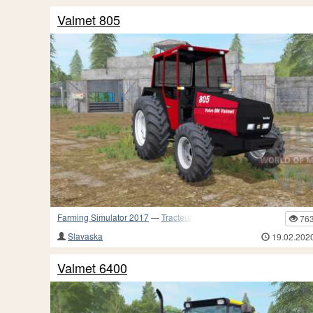
Valmet 805
Farming Simulator 2017
—
Tracteurs
76
Slavaska
19.02.202
Valmet 6400