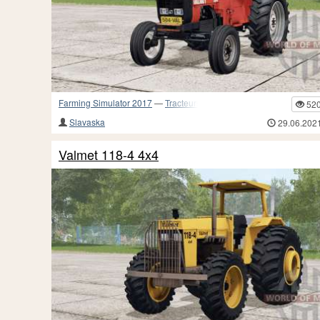
Farming Simulator 2017
—
Tracteurs
52
Slavaska
29.06.202
Valmet 118-4 4x4