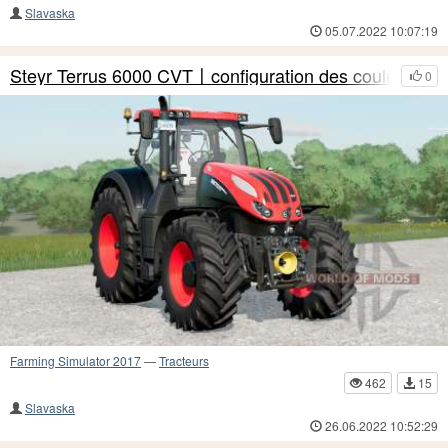
Slavaska
05.07.2022 10:07:19
Steyr Terrus 6000 CVT〡configuration des couleurs
0
Farming Simulator 2017
—
Tracteurs
462
15
Slavaska
26.06.2022 10:52:29