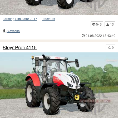
Farming Simulator 2017
—
Tracteurs
546
13
Slavaska
01.08.2022 18:43:40
Steyr Profi 4115
0