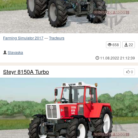
Farming Simulator 2017
—
Tracteurs
658
22
Slavaska
11.08.2022 21:12:39
Steyr 8150A Turbo
0