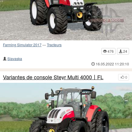
Farming Simulator 2017
—
Tracteurs
476
24
Slavaska
16.05.2022 11:20:10
Variantes de console Steyr Multi 4000〡FL
0