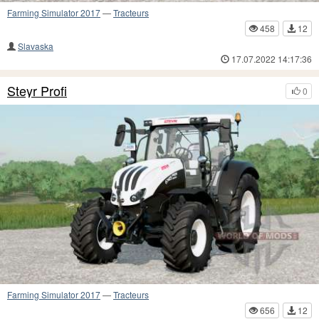
Farming Simulator 2017
—
Tracteurs
458
12
Slavaska
17.07.2022 14:17:36
Steyr Profi
0
Farming Simulator 2017
—
Tracteurs
656
12