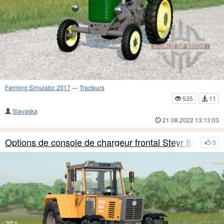
Farming Simulator 2017
—
Tracteurs
535
11
Slavaska
21.08.2022 13:13:03
Options de console de chargeur frontal Steyr 810
0