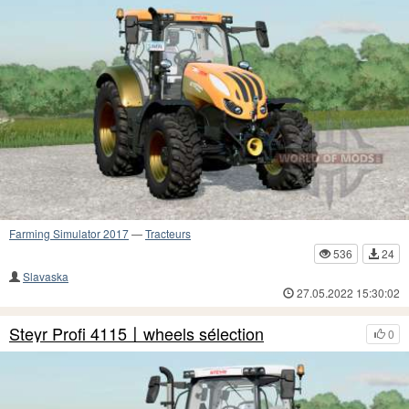
Farming Simulator 2017
—
Tracteurs
536
24
Slavaska
27.05.2022 15:30:02
Steyr Profi 4115〡wheels sélection
0