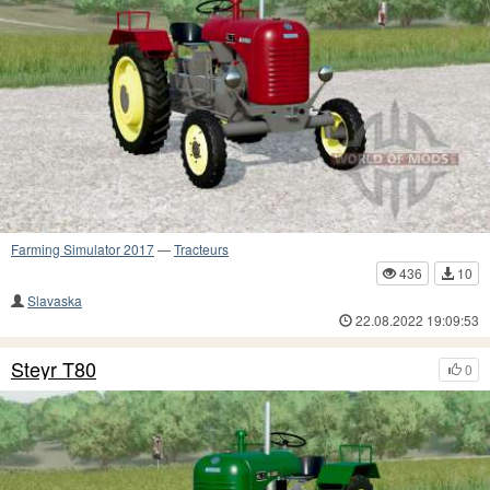
Farming Simulator 2017
—
Tracteurs
436
10
Slavaska
22.08.2022 19:09:53
Steyr T80
0