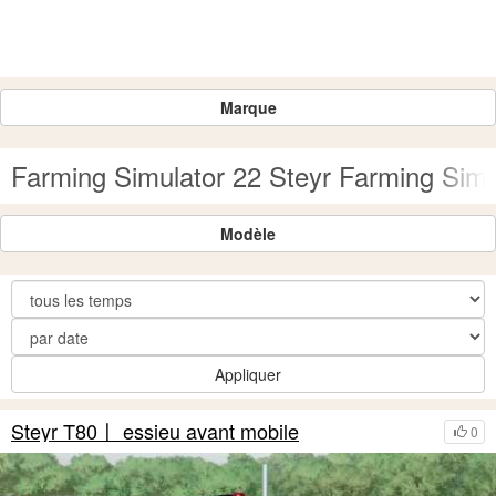
Marque
Farming Simulator 22 Steyr Farming Simu
Modèle
Appliquer
Steyr T80〡 essieu avant mobile
0