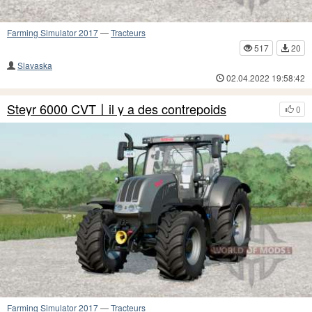
Farming Simulator 2017
—
Tracteurs
517
20
Slavaska
02.04.2022 19:58:42
Steyr 6000 CVT〡il y a des contrepoids
0
Farming Simulator 2017
—
Tracteurs