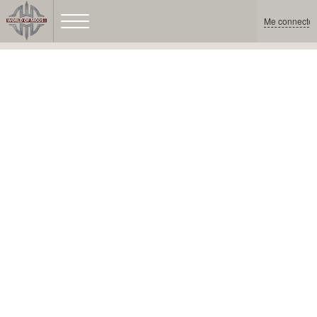
Me connecter