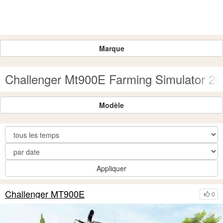
Marque
Challenger Mt900E Farming Simulator 20
Modèle
Appliquer
Challenger MT900E
0